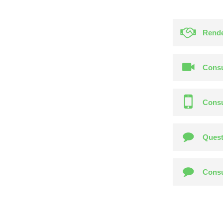
Rende
Consu
Consu
Quest
Consu