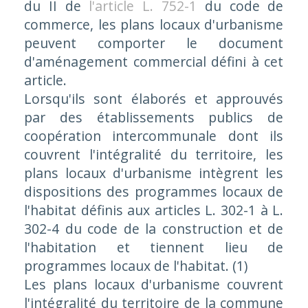
du II de
l'article L. 752-1
du code de
commerce, les plans locaux d'urbanisme
peuvent comporter le document
d'aménagement commercial défini à cet
article.
Lorsqu'ils sont élaborés et approuvés
par des établissements publics de
coopération intercommunale dont ils
couvrent l'intégralité du territoire, les
plans locaux d'urbanisme intègrent les
dispositions des programmes locaux de
l'habitat définis aux articles L. 302-1 à L.
302-4 du code de la construction et de
l'habitation et tiennent lieu de
programmes locaux de l'habitat. (1)
Les plans locaux d'urbanisme couvrent
l'intégralité du territoire de la commune