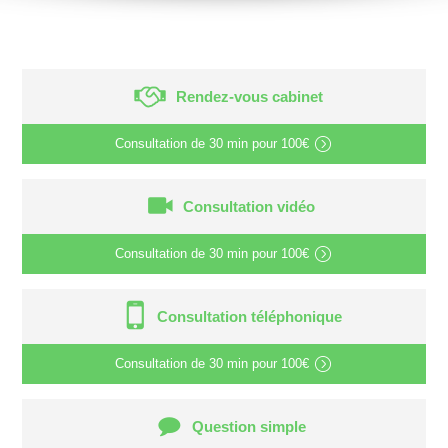
Rendez-vous cabinet
Consultation de
30 min
pour
100€
Consultation vidéo
Consultation de
30 min
pour
100€
Consultation téléphonique
Consultation de
30 min
pour
100€
Question simple