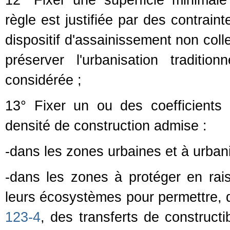
12° Fixer une superficie minimale 
règle est justifiée par des contraint
dispositif d'assainissement non colle
préserver l'urbanisation traditi
considérée ;
13° Fixer un ou des coefficients 
densité de construction admise :
-dans les zones urbaines et à urbani
-dans les zones à protéger en rai
leurs écosystèmes pour permettre, 
123-4
, des transferts de construct