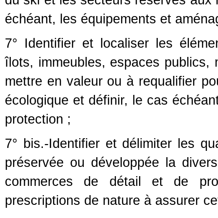
du ski et les secteurs réservés aux
échéant, les équipements et aménag
7° Identifier et localiser les élém
îlots, immeubles, espaces publics, 
mettre en valeur ou à requalifier po
écologique et définir, le cas échéan
protection ;
7° bis.-Identifier et délimiter les q
préservée ou développée la divers
commerces de détail et de proxi
prescriptions de nature à assurer cet