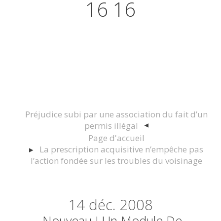
16 16
Actualités juridiques Droit
Immobilier Construction et
Urbanisme
Préjudice subi par une association du fait d’un
permis illégal
Page d'accueil
La prescription acquisitive n’empêche pas
l’action fondée sur les troubles du voisinage
14
déc. 2008
Nouveau ! Un Module De