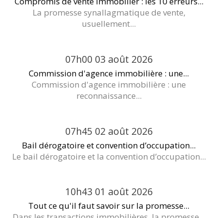
Compromis de vente immobilier : les 10 erreurs...
La promesse synallagmatique de vente,
usuellement...
07h00
03
août 2026
Commission d'agence immobilière : une...
Commission d'agence immobilière : une
reconnaissance...
07h45
02
août 2026
Bail dérogatoire et convention d’occupation...
Le bail dérogatoire et la convention d’occupation...
10h43
01
août 2026
Tout ce qu'il faut savoir sur la promesse...
Dans les transactions immobilières, la promesse...