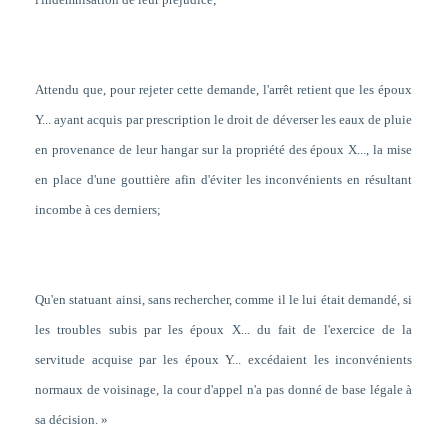
Attendu que,
pour rejeter cette demande, l'arrêt retient que les époux
Y... ayant acquis par prescription le droit de déverser les eaux de pluie
en provenance de leur hangar sur la propriété des époux X..., la mise
en place d'une gouttière afin d'éviter les inconvénients en résultant
incombe à ces derniers
;
Qu'en statuant ainsi, sans rechercher, comme il le lui était demandé,
si
les troubles subis par les époux X... du fait de l'exercice de la
servitude acquise par les époux Y... excédaient les inconvénients
normaux de voisinage
, la cour d'appel n'a pas donné de base légale à
sa décision. »