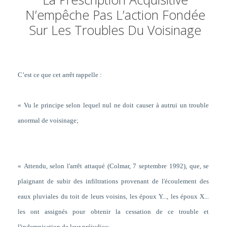
N’empêche Pas L’action Fondée
Sur Les Troubles Du Voisinage
C’est ce que cet arrêt rappelle :
« Vu le principe selon lequel nul ne doit causer à autrui un trouble
anormal de voisinage;
« Attendu,
selon l'arrêt attaqué (Colmar, 7 septembre 1992), que, se
plaignant de subir des infiltrations provenant de l'écoulement des
eaux pluviales du toit de leurs voisins, les époux Y..., les époux X...
les ont assignés pour obtenir la cessation de ce trouble et
l'indemnisation de leur préjudice
;