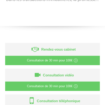
Rendez-vous cabinet
Consultation de
30 min
pour
100€
Consultation vidéo
Consultation de
30 min
pour
100€
Consultation téléphonique