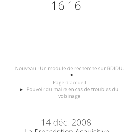
16 16
Actualités juridiques Droit
Immobilier Construction et
Urbanisme
Nouveau ! Un module de recherche sur BDIDU.
Page d'accueil
Pouvoir du maire en cas de troubles du
voisinage
14
déc. 2008
La Prescription Acquisitive