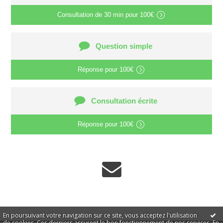
Consultation de
30 min
pour
100€
Question simple
Réponse pour
100€
Consultation écrite
Réponse pour
100€
En poursuivant votre navigation sur ce site, vous acceptez l'utilisation
de cookies. Ces derniers assurent le bon fonctionnement de nos services.
En