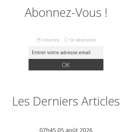
Abonnez-Vous !
S'inscrire
Se désinscrire
Les Derniers Articles
07h45
05
août 2026