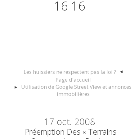
16 16
Actualités juridiques Droit
Immobilier Construction et
Urbanisme
Les huissiers ne respectent pas la loi ?
Page d'accueil
Utilisation de Google Street View et annonces
immobilières
17
oct. 2008
Préemption Des « Terrains