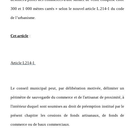
300 et 1 000 mètres carrés » selon le nouvel article L.214-1 du code
de l’urbanisme.
Cet article
:
Article L214-1
Le conseil municipal peut, par délibération motivée, délimiter un
périmètre de sauvegarde du commerce et de l'artisanat de proximité, à
l'intérieur duquel sont soumises au droit de préemption institué par le
présent chapitre les cessions de fonds artisanaux, de fonds de
commerce ou de baux commerciaux.