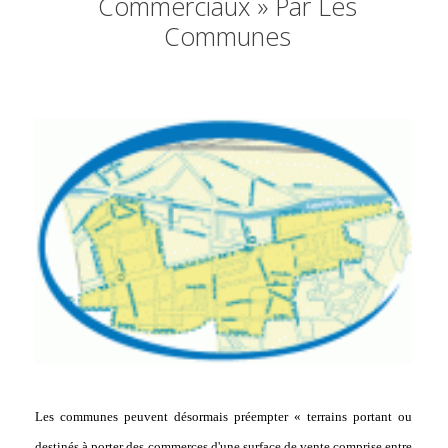
Commerciaux » Par Les
Communes
Les communes peuvent désormais préempter « terrains portant ou
destinés à porter des commerces d'une surface de vente comprise entre