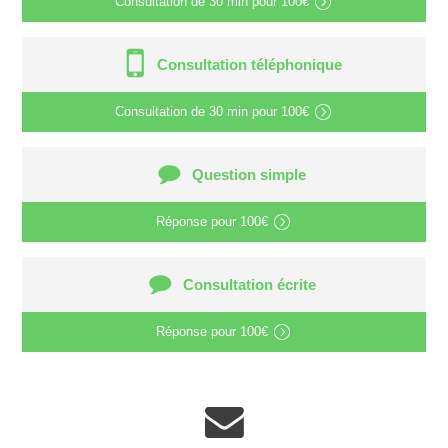
Consultation de
30 min
pour
100€
Consultation téléphonique
Consultation de
30 min
pour
100€
Question simple
Réponse pour
100€
Consultation écrite
Réponse pour
100€