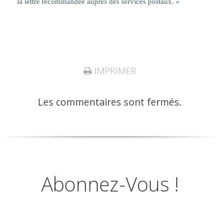
la lettre recommandée auprès des services postaux. »
IMPRIMER
Les commentaires sont fermés.
Abonnez-Vous !