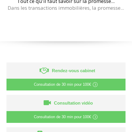
Tout ce qu'il faut savoir sur la promesse...
Dans les transactions immobilières, la promesse...
Rendez-vous cabinet
Consultation de
30 min
pour
100€
Consultation vidéo
Consultation de
30 min
pour
100€