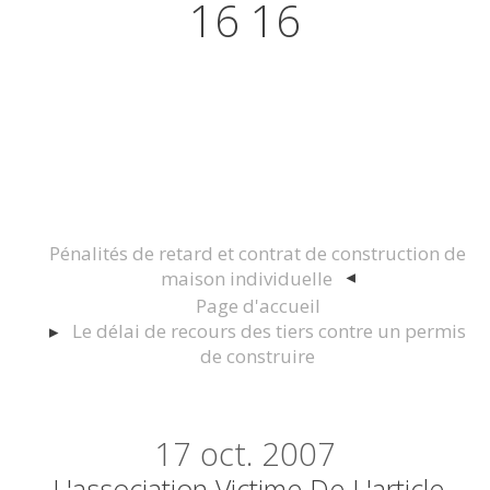
16 16
Actualités juridiques Droit
Immobilier Construction et
Urbanisme
Pénalités de retard et contrat de construction de
maison individuelle
Page d'accueil
Le délai de recours des tiers contre un permis
de construire
17
oct. 2007
L'association Victime De L'article