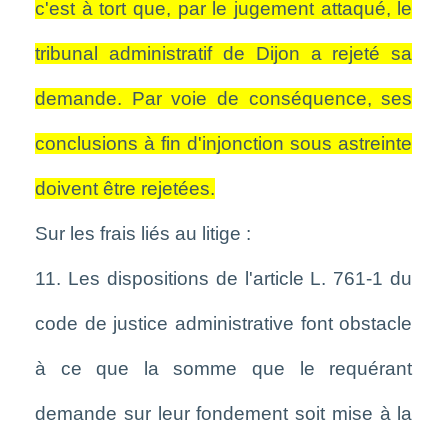
c'est à tort que, par le jugement attaqué, le
tribunal administratif de Dijon a rejeté sa
demande. Par voie de conséquence, ses
conclusions à fin d'injonction sous astreinte
doivent être rejetées.
Sur les frais liés au litige :
11. Les dispositions de l'article L. 761-1 du
code de justice administrative font obstacle
à ce que la somme que le requérant
demande sur leur fondement soit mise à la