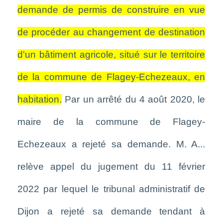
demande de permis de construire en vue
de procéder au changement de destination
d'un bâtiment agricole, situé sur le territoire
de la commune de Flagey-Echezeaux, en
habitation.
Par un arrêté du 4 août 2020, le
maire de la commune de Flagey-
Echezeaux a rejeté sa demande. M. A...
relève appel du jugement du 11 février
2022 par lequel le tribunal administratif de
Dijon a rejeté sa demande tendant à