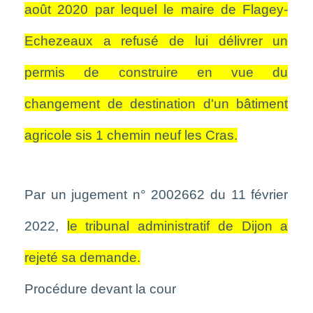
août 2020 par lequel le maire de Flagey-
Echezeaux a refusé de lui délivrer un
permis de construire en vue du
changement de destination d'un bâtiment
agricole sis 1 chemin neuf les Cras.
Par un jugement n° 2002662 du 11 février
2022,
le tribunal administratif de Dijon a
rejeté sa demande.
Procédure devant la cour