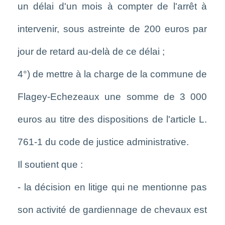
un délai d'un mois à compter de l'arrêt à
intervenir, sous astreinte de 200 euros par
jour de retard au-delà de ce délai ;
4°) de mettre à la charge de la commune de
Flagey-Echezeaux une somme de 3 000
euros au titre des dispositions de l'article L.
761-1 du code de justice administrative.
Il soutient que :
- la décision en litige qui ne mentionne pas
son activité de gardiennage de chevaux est