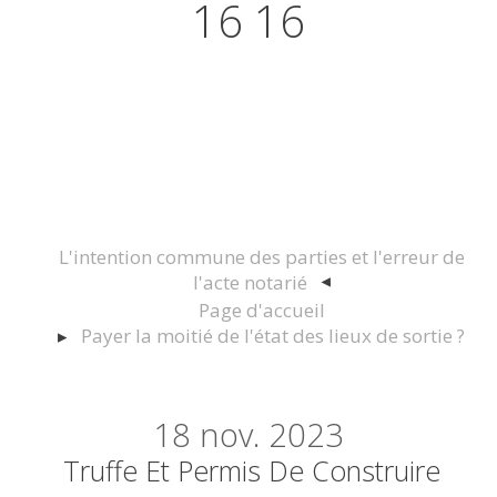
16 16
Actualités juridiques Droit
Immobilier Construction et
Urbanisme
L'intention commune des parties et l'erreur de
l'acte notarié
Page d'accueil
Payer la moitié de l'état des lieux de sortie ?
18
nov. 2023
Truffe Et Permis De Construire