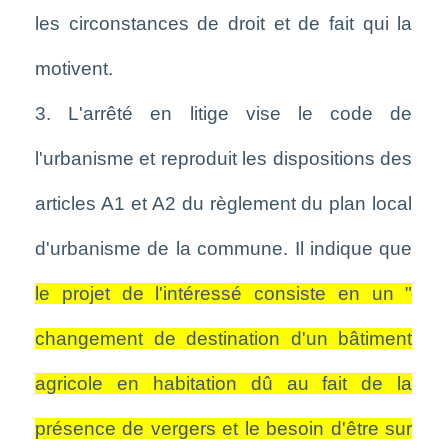
les circonstances de droit et de fait qui la
motivent.
3. L'arrêté en litige vise le code de
l'urbanisme et reproduit les dispositions des
articles A1 et A2 du règlement du plan local
d'urbanisme de la commune. Il indique que
le projet de l'intéressé consiste en un "
changement de destination d'un bâtiment
agricole en habitation dû au fait de la
présence de vergers et le besoin d'être sur