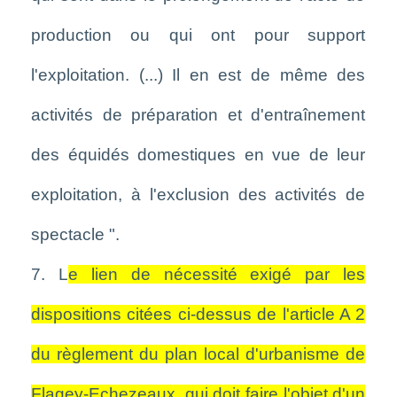
production ou qui ont pour support
l'exploitation. (...) Il en est de même des
activités de préparation et d'entraînement
des équidés domestiques en vue de leur
exploitation, à l'exclusion des activités de
spectacle ".
7. L
e lien de nécessité exigé par les
dispositions citées ci-dessus de l'article A 2
du règlement du plan local d'urbanisme de
Flagey-Echezeaux, qui doit faire l'objet d'un