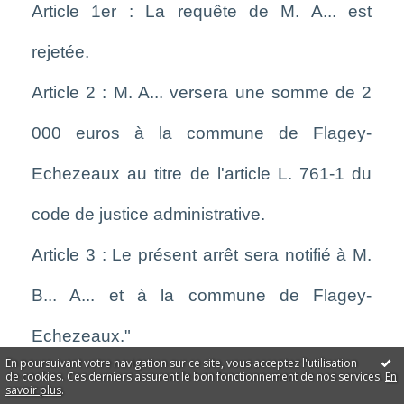
Article 1er : La requête de M. A... est
rejetée.
Article 2 : M. A... versera une somme de 2
000 euros à la commune de Flagey-
Echezeaux au titre de l'article L. 761-1 du
code de justice administrative.
Article 3 : Le présent arrêt sera notifié à M.
B... A... et à la commune de Flagey-
Echezeaux."
En poursuivant votre navigation sur ce site, vous acceptez l'utilisation
de cookies. Ces derniers assurent le bon fonctionnement de nos services.
En
savoir plus
.