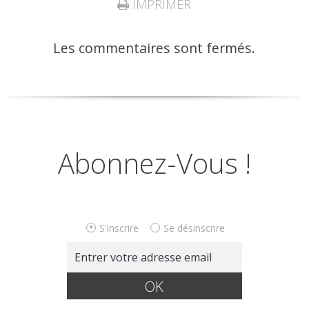
IMPRIMER
Les commentaires sont fermés.
Abonnez-Vous !
S'inscrire
Se désinscrire