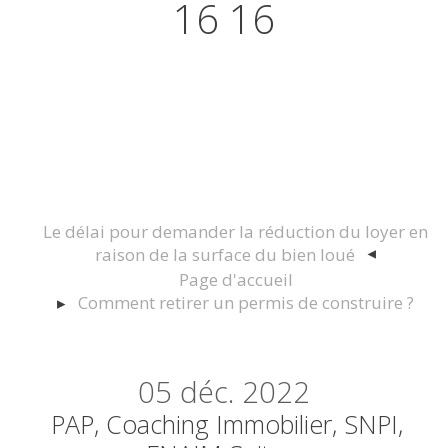
16 16
Actualités juridiques Droit
Immobilier Construction et
Urbanisme
Le délai pour demander la réduction du loyer en
raison de la surface du bien loué
Page d'accueil
Comment retirer un permis de construire ?
05
déc. 2022
PAP, Coaching Immobilier, SNPI,