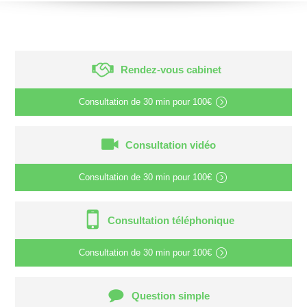
Rendez-vous cabinet
Consultation de
30 min
pour
100€
Consultation vidéo
Consultation de
30 min
pour
100€
Consultation téléphonique
Consultation de
30 min
pour
100€
Question simple