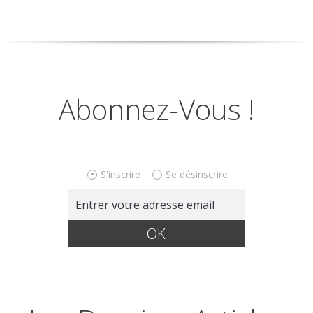
Abonnez-Vous !
S'inscrire
Se désinscrire