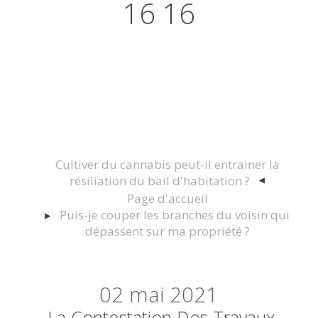
16 16
Actualités juridiques Droit
Immobilier Construction et
Urbanisme
Cultiver du cannabis peut-il entrainer la
résiliation du bail d'habitation ?
Page d'accueil
Puis-je couper les branches du voisin qui
dépassent sur ma propriété ?
02
mai 2021
La Contestation Des Travaux