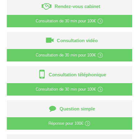
Rendez-vous cabinet
Consultation de
30 min
pour
100€
Consultation vidéo
Consultation de
30 min
pour
100€
Consultation téléphonique
Consultation de
30 min
pour
100€
Question simple
Réponse pour
100€