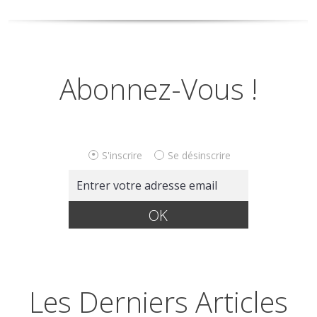
Abonnez-Vous !
S'inscrire
Se désinscrire
Les Derniers Articles