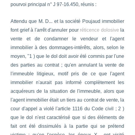
pourvoi principal n° J 97-16.450, réunis :
Attendu que M. D... et la société Poujaud immobilier
font grief à l'arrêt d'annuler pour
réticence dolosive
la
vente et de condamner le vendeur et l'agent
immobilier à des dommages-intérêts, alors, selon le
moyen, "1 ) que le dol doit avoir été commis par l'une
des parties au contrat ; qu'en annulant la vente de
l'immeuble litigieux, motif pris de ce que l'agent
immobilier n'aurait pas informé complètement les
acquéreurs de la situation de l'immeuble, alors que
l'agent immobilier était un tiers au contrat de vente, la
cour d'appel a violé l'article 1116 du Code civil ; 2 )
que le dol n'est caractérisé que si des éléments de
fait ont été dissimulés à la partie qui se prétend
victime ; qu'en l'espèce, les époux X... ont visité