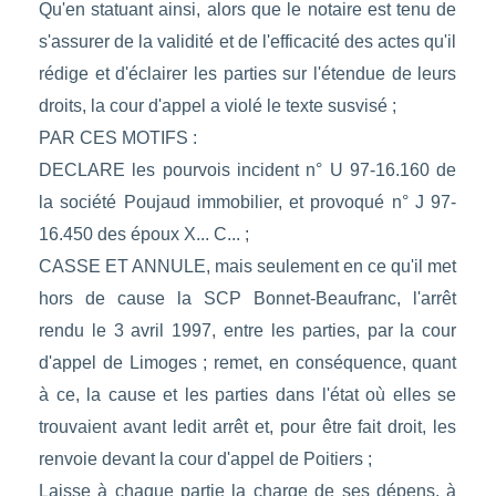
Qu'en statuant ainsi, alors que le notaire est tenu de
s'assurer de la validité et de l'efficacité des actes qu'il
rédige et d'éclairer les parties sur l'étendue de leurs
droits, la cour d'appel a violé le texte susvisé ;
PAR CES MOTIFS :
DECLARE les pourvois incident n° U 97-16.160 de
la société Poujaud immobilier, et provoqué n° J 97-
16.450 des époux X... C... ;
CASSE ET ANNULE, mais seulement en ce qu'il met
hors de cause la SCP Bonnet-Beaufranc, l'arrêt
rendu le 3 avril 1997, entre les parties, par la cour
d'appel de Limoges ; remet, en conséquence, quant
à ce, la cause et les parties dans l'état où elles se
trouvaient avant ledit arrêt et, pour être fait droit, les
renvoie devant la cour d'appel de Poitiers ;
Laisse à chaque partie la charge de ses dépens, à