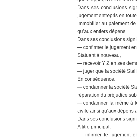
Dans ses conclusions sign
jugement entrepris en toute
Immobilier au paiement de 
qu’aux entiers dépens.
Dans ses conclusions signi
— confirmer le jugement en 
Statuant à nouveau,
— recevoir Y Z en ses dema
— juger que la société Stel
En conséquence,
— condamner la société Stel
réparation du préjudice subi
— condamner la même à lui
civile ainsi qu’aux dépens 
Dans ses conclusions signif
A titre principal,
— infirmer le jugement en