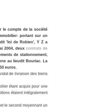
r le compte de la société
mmobilier- portant sur un
dit 'loi de Robien', Y Z a
mai 2004, deux
contrats de
ements de stationnement,
e au lieudit Bouriac. La
50 euros.
dat de livraison des biens
ilier étant acquis pour une
ions étaient intégralement
s et le second moyennant un