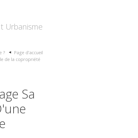
 et Urbanisme
e ?
Page d'accueil
le de la copropriété
age Sa
D'une
e