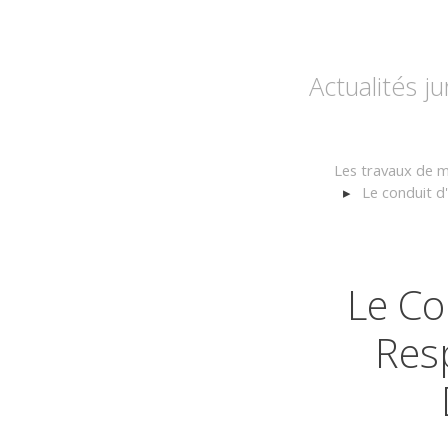
Actualités j
Les travaux de m
Le conduit d
Le Co
Res