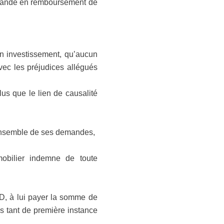
emande en remboursement de
 en investissement, qu’aucun
vec les préjudices allégués
us que le lien de causalité
’ensemble de ses demandes,
mobilier indemne de toute
D, à lui payer la somme de
s tant de première instance