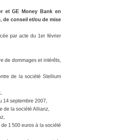
lier et GE Money Bank en
, de conseil et/ou de mise
rcée par acte du 1er février
re de dommages et intérêts,
tre de la société Stellium
,
 du 14 septembre 2007,
 de la société Allianz,
nz,
de 1 500 euros à la société