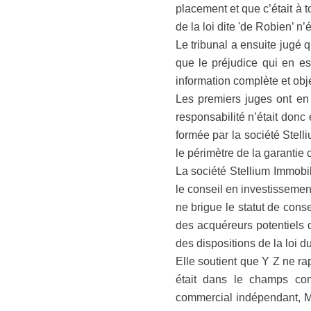
placement et que c’était à t
de la loi dite 'de Robien’ n
Le tribunal a ensuite jugé 
que le préjudice qui en es
information complète et obje
Les premiers juges ont en
responsabilité n’était donc
formée par la société Stelli
le périmètre de la garantie 
La société Stellium Immobil
le conseil en investissement
ne brigue le statut de cons
des acquéreurs potentiels 
des dispositions de la loi d
Elle soutient que Y Z ne rap
était dans le champs cont
commercial indépendant, M. 