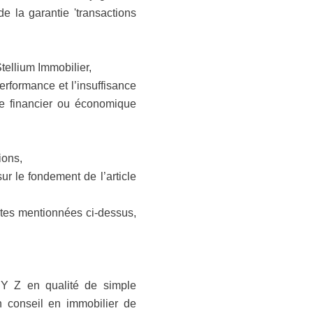
e la garantie 'transactions
tellium Immobilier,
rformance et l’insuffisance
re financier ou économique
ions,
r le fondement de l’article
ates mentionnées ci-dessus,
 Y Z en qualité de simple
n conseil en immobilier de