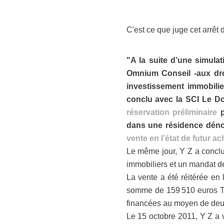
C'est ce que juge cet arrêt 
"A la suite d’une simula
Omnium Conseil -aux droi
investissement immobilier
conclu avec la SCI Le D
réservation préliminaire
p
dans une résidence déno
vente en l’état de futur 
Le même jour, Y Z a concl
immobiliers et un mandat de
La vente a été réitérée en 
somme de 159 510 euros TT
financées au moyen de deu
Le 15 octobre 2011, Y Z a 