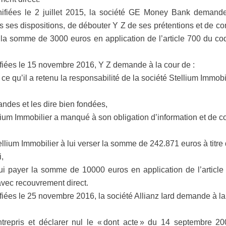
ifiées le 2 juillet 2015, la société GE Money Bank demande
s ses dispositions, de débouter Y Z de ses prétentions et de c
la somme de 3000 euros en application de l’article 700 du cod
fiées le 15 novembre 2016, Y Z demande à la cour de :
ce qu’il a retenu la responsabilité de la société Stellium Immobi
ndes et les dire bien fondées,
lium Immobilier a manqué à son obligation d’information et de c
lium Immobilier à lui verser la somme de 242.871 euros à titre
,
 payer la somme de 10000 euros en application de l’articl
avec recouvrement direct.
iées le 25 novembre 2016, la société Allianz Iard demande à la 
trepris et déclarer nul le « dont acte » du 14 septembre 200