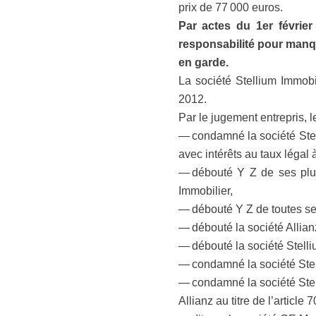
prix de 77 000 euros.
Par actes du 1er février
responsabilité pour manqu
en garde.
La société Stellium Immobil
2012.
Par le jugement entrepris, le
— condamné la société Stel
avec intérêts au taux légal
— débouté Y Z de ses plus
Immobilier,
— débouté Y Z de toutes s
— débouté la société Allian
— débouté la société Stelli
— condamné la société Stell
— condamné la société Stell
Allianz au titre de l’article