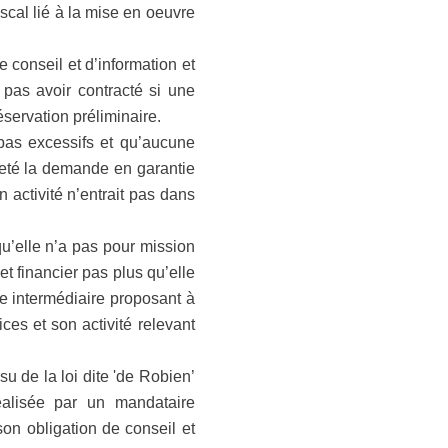
iscal lié à la mise en oeuvre
 conseil et d’information et
 pas avoir contracté si une
éservation préliminaire.
pas excessifs et qu’aucune
ejeté la demande en garantie
n activité n’entrait pas dans
u’elle n’a pas pour mission
et financier pas plus qu’elle
le intermédiaire proposant à
es et son activité relevant
su de la loi dite 'de Robien’
réalisée par un mandataire
on obligation de conseil et