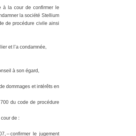
 à la cour de confirmer le
ondamner la société Stellium
e de procédure civile ainsi
lier et l’a condamnée,
onseil à son égard,
 de dommages et intérêts en
e 700 du code de procédure
cour de :
7, – confirmer le jugement