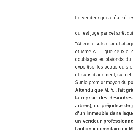
Le vendeur qui a réalisé le
qui est jugé par cet arrêt q
"Attendu, selon l'arrêt atta
et Mme A... ; que ceux-ci o
doublages et plafonds du 
expertise, les acquéreurs o
et, subsidiairement, sur cel
Sur le premier moyen du pour
Attendu que M. Y... fait gr
la reprise des désordre
arbres), du préjudice de 
d'un immeuble dans lequel
un vendeur professionnel
l'action indemnitaire de M.