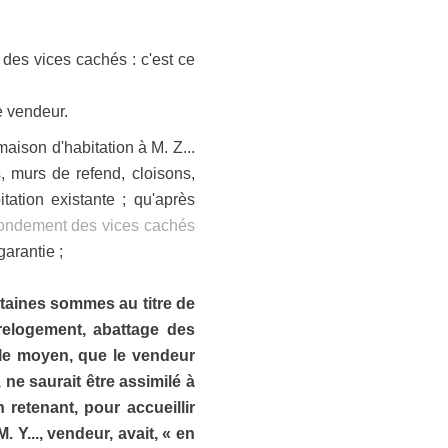
des vices cachés : c'est ce
le vendeur.
maison d'habitation à M. Z...
, murs de refend, cloisons,
ation existante ; qu'après
ondement des vices cachés
garantie ;
certaines sommes au titre de
relogement, abattage des
n le moyen, que le vendeur
ne saurait être assimilé à
retenant, pour accueillir
M. Y..., vendeur, avait, « en