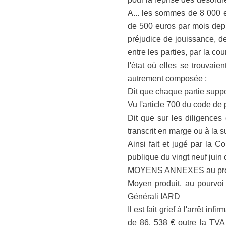
A... les sommes de 8 000 
de 500 euros par mois depui
préjudice de jouissance, de
entre les parties, par la c
l'état où elles se trouvaien
autrement composée ;
Dit que chaque partie suppo
Vu l'article 700 du code de 
Dit que sur les diligences
transcrit en marge ou à la su
Ainsi fait et jugé par la 
publique du vingt neuf juin 
MOYENS ANNEXES au prés
Moyen produit, au pourvoi
Générali IARD
Il est fait grief à l'arrêt 
de 86. 538 € outre la TVA 