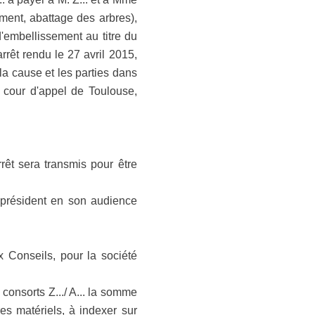
ent, abattage des arbres),
'embellissement au titre du
rrêt rendu le 27 avril 2015,
la cause et les parties dans
 la cour d'appel de Toulouse,
rêt sera transmis pour être
e président en son audience
 Conseils, pour la société
 consorts Z.../ A... la somme
es matériels, à indexer sur