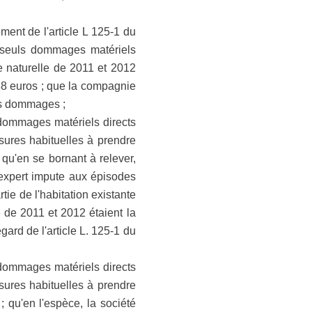
ment de l'article L 125-1 du
x seuls dommages matériels
e naturelle de 2011 et 2012
 538 euros ; que la compagnie
es dommages ;
dommages matériels directs
sures habituelles à prendre
qu'en se bornant à relever,
l'expert impute aux épisodes
ie de l'habitation existante
e de 2011 et 2012 étaient la
ard de l'article L. 125-1 du
dommages matériels directs
sures habituelles à prendre
 qu'en l'espèce, la société