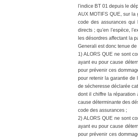
l'indice BT 01 depuis le dép
AUX MOTIFS QUE, sur la gara
code des assurances qui l
directs ; qu'en l'espèce, 
les désordres affectant la p
Generali est donc tenue de 
1) ALORS QUE ne sont cons
ayant eu pour cause déterm
pour prévenir ces dommages
pour retenir la garantie de
de sécheresse déclarée cata
dont il chiffre la réparati
cause déterminante des déso
code des assurances ;
2) ALORS QUE ne sont cons
ayant eu pour cause déterm
pour prévenir ces dommages