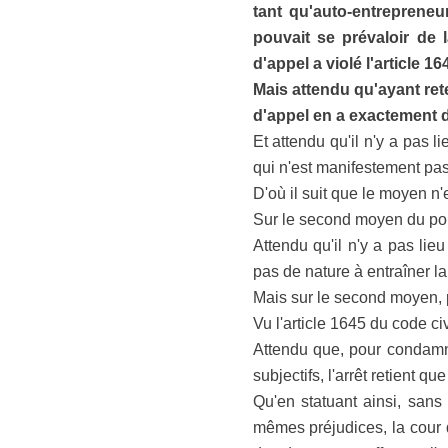
tant qu'auto-entreprene
pouvait se prévaloir de 
d'appel a violé l'article 16
Mais attendu qu'ayant ret
d'appel en a exactement dé
Et attendu qu'il n'y a pas
qui n'est manifestement pas 
D'où il suit que le moyen n'
Sur le second moyen du pour
Attendu qu'il n'y a pas li
pas de nature à entraîner la
Mais sur le second moyen, p
Vu l'article 1645 du code civi
Attendu que, pour condamne
subjectifs, l'arrêt retient 
Qu'en statuant ainsi, sans
mêmes préjudices, la cour d