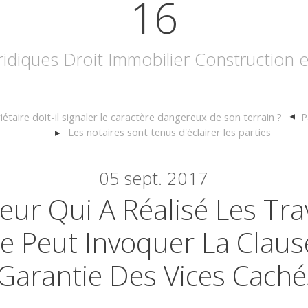
16
uridiques Droit Immobilier Construction
iétaire doit-il signaler le caractère dangereux de son terrain ?
P
Les notaires sont tenus d'éclairer les parties
05
sept. 2017
eur Qui A Réalisé Les Tra
 Peut Invoquer La Clau
Garantie Des Vices Caché