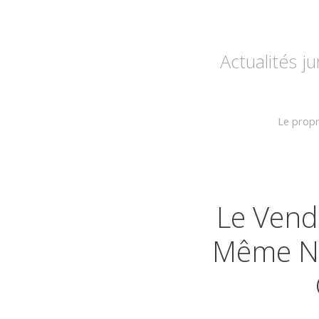
Actualités j
Le propr
Le Vend
Même Ne