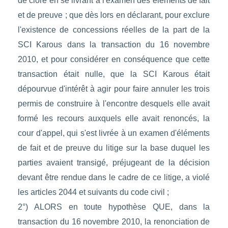
de clore en se livrant à l'examen des éléments de fait
et de preuve ; que dès lors en déclarant, pour exclure
l'existence de concessions réelles de la part de la
SCI Karous dans la transaction du 16 novembre
2010, et pour considérer en conséquence que cette
transaction était nulle, que la SCI Karous était
dépourvue d'intérêt à agir pour faire annuler les trois
permis de construire à l'encontre desquels elle avait
formé les recours auxquels elle avait renoncés, la
cour d'appel, qui s'est livrée à un examen d'éléments
de fait et de preuve du litige sur la base duquel les
parties avaient transigé, préjugeant de la décision
devant être rendue dans le cadre de ce litige, a violé
les articles 2044 et suivants du code civil ;
2°) ALORS en toute hypothèse QUE, dans la
transaction du 16 novembre 2010, la renonciation de