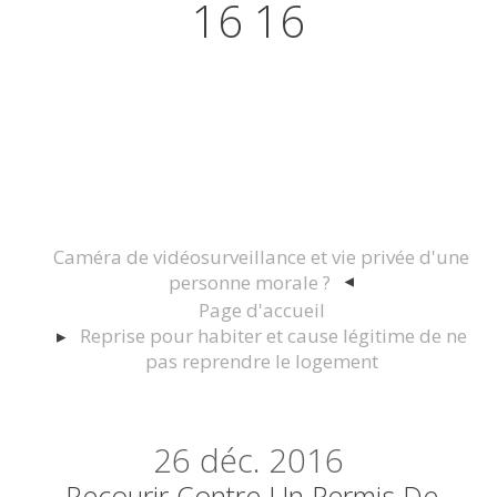
16 16
Actualités juridiques Droit
Immobilier Construction et
Urbanisme
Caméra de vidéosurveillance et vie privée d'une
personne morale ?
Page d'accueil
Reprise pour habiter et cause légitime de ne
pas reprendre le logement
26
déc. 2016
Recourir Contre Un Permis De