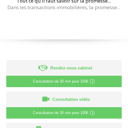
Tout ce qu'il faut savoir sur la promesse...
Dans les transactions immobilières, la promesse...
Rendez-vous cabinet
Consultation de
30 min
pour
100€
Consultation vidéo
Consultation de
30 min
pour
100€