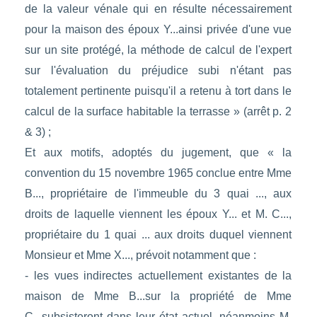
de la valeur vénale qui en résulte nécessairement
pour la maison des époux Y...ainsi privée d'une vue
sur un site protégé, la méthode de calcul de l'expert
sur l'évaluation du préjudice subi n'étant pas
totalement pertinente puisqu'il a retenu à tort dans le
calcul de la surface habitable la terrasse » (arrêt p. 2
& 3) ;
Et aux motifs, adoptés du jugement, que « la
convention du 15 novembre 1965 conclue entre Mme
B..., propriétaire de l'immeuble du 3 quai ..., aux
droits de laquelle viennent les époux Y... et M. C...,
propriétaire du 1 quai ... aux droits duquel viennent
Monsieur et Mme X..., prévoit notamment que :
- les vues indirectes actuellement existantes de la
maison de Mme B...sur la propriété de Mme
C...subsisteront dans leur état actuel, néanmoins M.