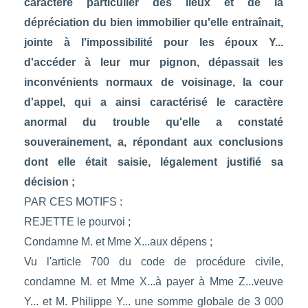
caractère particulier des lieux et de la
dépréciation du bien immobilier qu'elle entraînait,
jointe à l'impossibilité pour les époux Y...
d'accéder à leur mur pignon, dépassait les
inconvénients normaux de voisinage, la cour
d'appel, qui a ainsi caractérisé le caractère
anormal du trouble qu'elle a constaté
souverainement, a, répondant aux conclusions
dont elle était saisie, légalement justifié sa
décision ;
PAR CES MOTIFS :
REJETTE le pourvoi ;
Condamne M. et Mme X...aux dépens ;
Vu l'article 700 du code de procédure civile,
condamne M. et Mme X...à payer à Mme Z...veuve
Y... et M. Philippe Y... une somme globale de 3 000