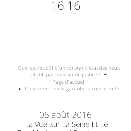
16 16
Actualités juridiques Droit
Immobilier Construction et
Urbanisme
Quel est le coût d'un constat d'état des lieux
établi par huissier de justice ?
Page d'accueil
L'assureur devait garantir la copropriété
05
août 2016
La Vue Sur La Seine Et Le