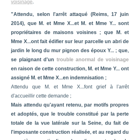
voisinage
.
"Attendu, selon l'arrêt attaqué (Reims, 17 juin
2014), que M. et Mme X...et M. et Mme Y... sont
propriétaires de maisons voisines ; que M. et
Mme X...ont fait édifier sur leur parcelle un abri de
jardin le long du mur pignon des époux Y... ; que,
se plaignant d'un
trouble anormal de voisinage
en raison de cette construction, M. et Mme Y... ont
assigné M. et Mme X...en indemnisation ;
Attendu que M. et Mme X...font grief à l'arrêt
d'accueillir cette demande ;
Mais attendu qu'ayant retenu, par motifs propres
et adoptés, que le trouble constitué par la perte
totale de la vue latérale sur la Seine, du fait de
l'imposante construction réalisée, et au regard du