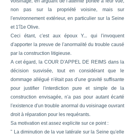
voisinage, en arguant de l'atteinte portée à leur vue,
non pas sur la propriété voisine, mais sur
l'environnement extérieur, en particulier sur la Seine
et 1'î1e Olive.
Ceci étant, c'est aux époux Y... qui l'invoquent
d'apporter la preuve de l'anormalité du trouble causé
par la construction litigieuse.
A cet égard, la COUR D'APPEL DE REIMS dans la
décision susvisée, tout en considérant que le
dommage allégué n'était pas d'une gravité suffisante
pour justifier l'interdiction pure et simple de la
construction envisagée, n'a pas pour autant écarté
l'existence d'un trouble anormal du voisinage ouvrant
droit à réparation pour les requérants.
Sa motivation est assez explicite sur ce point :
" La diminution de la vue latérale sur la Seine qu'elle