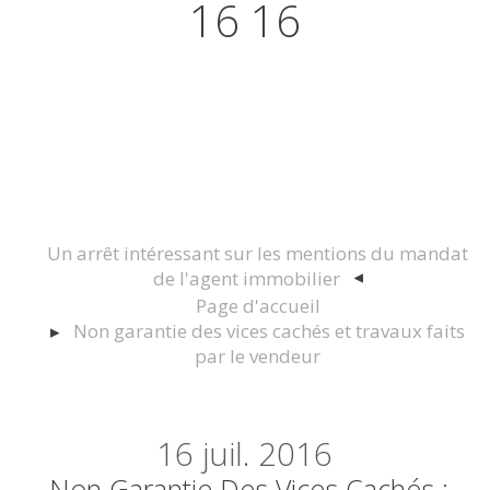
16 16
Actualités juridiques Droit
Immobilier Construction et
Urbanisme
Un arrêt intéressant sur les mentions du mandat
de l'agent immobilier
Page d'accueil
Non garantie des vices cachés et travaux faits
par le vendeur
16
juil. 2016
Non Garantie Des Vices Cachés :