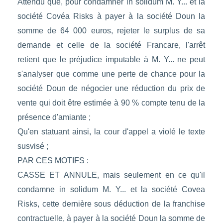
Attendu que, pour condamner in solidum M. Y... et la
société Covéa Risks à payer à la société Doun la
somme de 64 000 euros, rejeter le surplus de sa
demande et celle de la société Francare, l'arrêt
retient que le préjudice imputable à M. Y... ne peut
s'analyser que comme une perte de chance pour la
société Doun de négocier une réduction du prix de
vente qui doit être estimée à 90 % compte tenu de la
présence d'amiante ;
Qu'en statuant ainsi, la cour d'appel a violé le texte
susvisé ;
PAR CES MOTIFS :
CASSE ET ANNULE, mais seulement en ce qu'il
condamne in solidum M. Y... et la société Covea
Risks, cette dernière sous déduction de la franchise
contractuelle, à payer à la société Doun la somme de