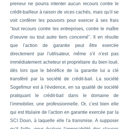
preneur ne pourra intenter aucun recours contre le
crédit-bailleur à raison de vices cachés, mais qu'il se
voit conférer les pouvoirs pour exercer à ses frais
"tout recours contre les entreprises, contre le maître
d'oeuvre ou tout autre tiers concerné". Il en résulte
que l'action de garantie peut être exercée
directement par l'utilisateur, même s'il n'est pas
immédiatement acheteur et propriétaire du bien loué,
dès lors que le bénéfice de la garantie lui a clé
transféré par la société de crédit-bail. La société
Sogefimur est à l'évidence, en sa qualité de société
pratiquant le crédit-bail dans le domaine de
l'immobilier, une professionnelle. Or, c'est bien elle
qui est titulaire de l'action en garantie exercée par la
SCI Doun, à laquelle elle l'a transmise. A supposer
qu'il faille, pour évaluer l'opposabilité des clauses