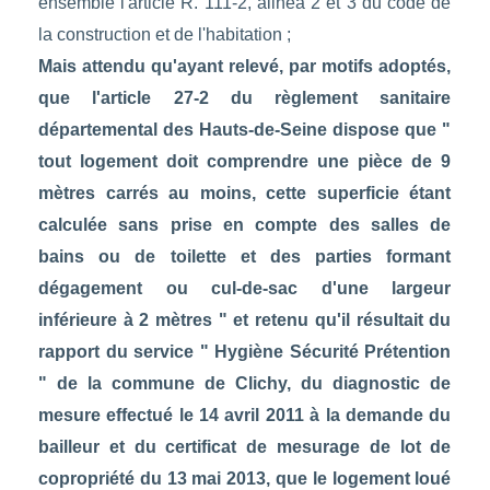
ensemble l'article R. 111-2, alinéa 2 et 3 du code de
la construction et de l'habitation ;
Mais attendu qu'ayant relevé, par motifs adoptés,
que l'article 27-2 du règlement sanitaire
départemental des Hauts-de-Seine dispose que "
tout logement doit comprendre une pièce de 9
mètres carrés au moins, cette superficie étant
calculée sans prise en compte des salles de
bains ou de toilette et des parties formant
dégagement ou cul-de-sac d'une largeur
inférieure à 2 mètres " et retenu qu'il résultait du
rapport du service " Hygiène Sécurité Prétention
" de la commune de Clichy, du diagnostic de
mesure effectué le 14 avril 2011 à la demande du
bailleur et du certificat de mesurage de lot de
copropriété du 13 mai 2013, que le logement loué