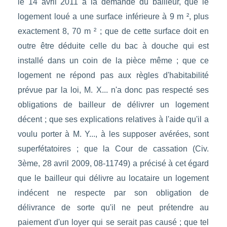
le 14 avril 2011 à la demande du bailleur, que le
logement loué a une surface inférieure à 9 m ², plus
exactement 8, 70 m ² ; que de cette surface doit en
outre être déduite celle du bac à douche qui est
installé dans un coin de la pièce même ; que ce
logement ne répond pas aux règles d'habitabilité
prévue par la loi, M. X... n'a donc pas respecté ses
obligations de bailleur de délivrer un logement
décent ; que ses explications relatives à l'aide qu'il a
voulu porter à M. Y..., à les supposer avérées, sont
superfétatoires ; que la Cour de cassation (Civ.
3ème, 28 avril 2009, 08-11749) a précisé à cet égard
que le bailleur qui délivre au locataire un logement
indécent ne respecte par son obligation de
délivrance de sorte qu'il ne peut prétendre au
paiement d'un loyer qui se serait pas causé ; que tel