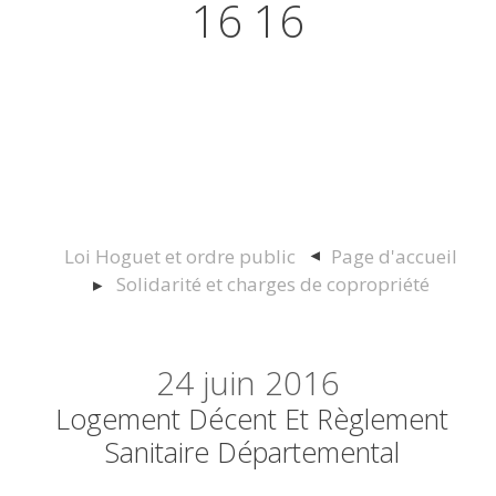
16 16
Actualités juridiques Droit
Immobilier Construction et
Urbanisme
Loi Hoguet et ordre public
Page d'accueil
Solidarité et charges de copropriété
24
juin 2016
Logement Décent Et Règlement
Sanitaire Départemental