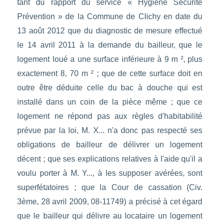
tant du rapport du service « Hygiène Sécurité
Prévention » de la Commune de Clichy en date du
13 août 2012 que du diagnostic de mesure effectué
le 14 avril 2011 à la demande du bailleur, que le
logement loué a une surface inférieure à 9 m ², plus
exactement 8, 70 m ² ; que de cette surface doit en
outre être déduite celle du bac à douche qui est
installé dans un coin de la pièce même ; que ce
logement ne répond pas aux règles d'habitabilité
prévue par la loi, M. X... n'a donc pas respecté ses
obligations de bailleur de délivrer un logement
décent ; que ses explications relatives à l'aide qu'il a
voulu porter à M. Y..., à les supposer avérées, sont
superfétatoires ; que la Cour de cassation (Civ.
3ème, 28 avril 2009, 08-11749) a précisé à cet égard
que le bailleur qui délivre au locataire un logement