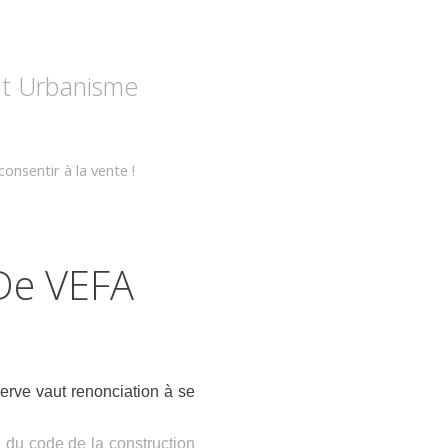
 et Urbanisme
onsentir à la vente !
 De VEFA
erve vaut renonciation à se
-1 du code de la construction