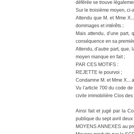
déférée se trouve légalement
Sur le troisième moyen, ci-
Attendu que M. et Mme X... 
dommages et intérêts ;
Mais attendu, d'une part, 
conséquence en sa première
Attendu, d'autre part, que,
moyen manque en fait ;
PAR CES MOTIFS :
REJETTE le pourvoi ;
Condamne M. et Mme X... a
Vu l'article 700 du code d
civile immobilière Clos des
Ainsi fait et jugé par la 
publique du sept avril deux 
MOYENS ANNEXES au prése