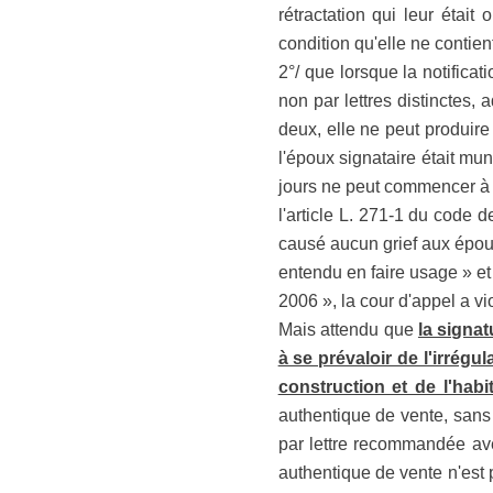
rétractation qui leur était
condition qu'elle ne contient
2°/ que lorsque la notificat
non par lettres distinctes
deux, elle ne peut produire
l'époux signataire était muni
jours ne peut commencer à c
l'article L. 271-1 du code 
causé aucun grief aux époux 
entendu en faire usage » et 
2006 », la cour d'appel a vio
Mais attendu que
la signa
à se prévaloir de l'irrégul
construction et de l'habi
authentique de vente, sans 
par lettre recommandée ave
authentique de vente n'est p