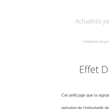
Actualités j
L'éolienne ne pr
Effet 
Cet arrêt juge que la sign
prévaloir de l'irrégularité d