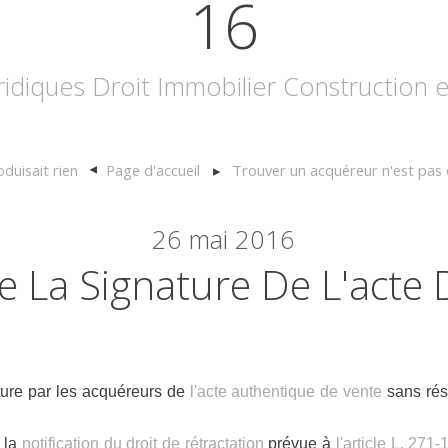
16
uridiques Droit Immobilier Construction
oduisait rien
Page d'accueil
Trouver un acquéreur n'est pas c
26
mai 2016
De La Signature De L'acte
ature par les acquéreurs de
l'acte authentique de vente
sans rés
e la
notification du droit de rétractation
prévue à
l'article L. 271