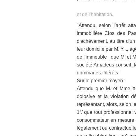
et de l'habitation
.
"Attendu, selon l'arrêt a
immobilière Clos des Pas
d'achèvement, au titre d'un
leur domicile par M. Y..., 
de l'immeuble ; que M. et M
société Amadeus conseil, M.
dommages-intérêts ;
Sur le premier moyen :
Attendu que M. et Mme X...
dolosive et la violation d
représentant, alors, selon l
1°/ que tout professionnel 
consommateur en mesure de
légalement ou contractuelle
de cette obligation ; qu'ay