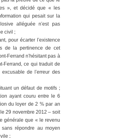
es », et décidé que « les
formation qui pesait sur la
losive alléguée n'est pas
 civil ;
nt, pour écarter l'existence
es de la pertinence de cet
ont-Ferrand n'hésitant pas à
nt-Ferrand, ce qui traduit de
e excusable de l'erreur des
tuant un défaut de motifs ;
tion ayant couru entre le 6
tion du loyer de 2 % par an
et le 29 novembre 2012 – soit
re générale que « le revenu
», sans répondre au moyen
vile ;