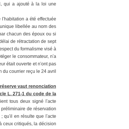
l, qui a ajouté à la loi une
 l'habitation a été effectuée
 unique libellée au nom des
é par chacun des époux ou si
 délai de rétractation de sept
respect du formalisme visé à
rotéger le consommateur, n'a
ur était ouverte et n'ont pas
 du courrier reçu le 24 avril
 réserve vaut renonciation
ticle L. 271-1 du code de la
ent tous deux signé l'acte
 préliminaire de réservation
qu'il en résulte que l'acte
à ceux critiqués, la décision