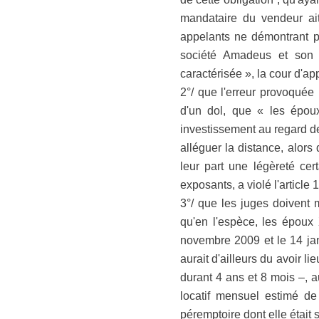
mandataire du vendeur ai
appelants ne démontrant pas
société Amadeus et son r
caractérisée », la cour d'app
2°/ que l'erreur provoquée 
d'un dol, que « les époux
investissement au regard de
alléguer la distance, alors 
leur part une légèreté cer
exposants, a violé l'article 
3°/ que les juges doivent m
qu'en l'espèce, les époux X
novembre 2009 et le 14 jan
aurait d'ailleurs du avoir l
durant 4 ans et 8 mois –, 
locatif mensuel estimé d
péremptoire dont elle était s