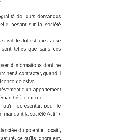
..
tégralité de leurs demandes
uelle pesant sur la société
civil, le dol est une cause
s sont telles que sans ces
oser d'informations dont ne
rminer à contracter, quand il
éticence dolosive.
'achèvement d'un appartement
démarché à domicile.
u'il représentait pour le
 mandant la société Actif +
tanciée du potentiel locatif,
aturé, ce qu'ils ignoraient,