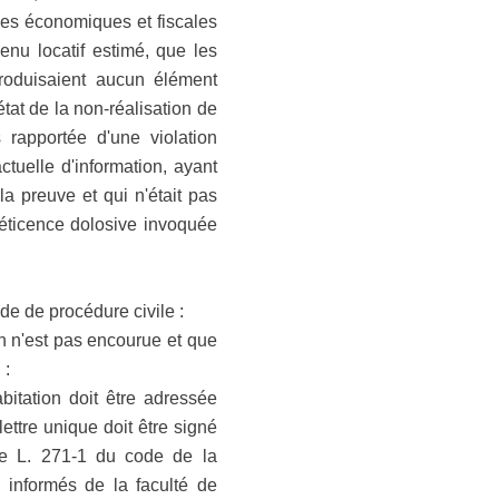
ées économiques et fiscales
enu locatif estimé, que les
produisaient aucun élément
état de la non-réalisation de
s rapportée d'une violation
tuelle d'information, ayant
la preuve et qui n'était pas
réticence dolosive invoquée
de de procédure civile :
ion n'est pas encourue et que
 :
abitation doit être adressée
ttre unique doit être signé
cle L. 271-1 du code de la
é informés de la faculté de