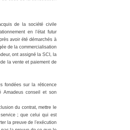
cquis de la société civile
ionnement en l'état futur
 après avoir été démarchés à
rgée de la commercialisation
eur, ont assigné la SCI, la
é de la vente et paiement de
es fondées sur la réticence
iété Amadeus conseil et son
lusion du contrat, mettre le
ervice ; que celui qui est
ter la preuve de l'exécution
t pas la preuve de ce que le