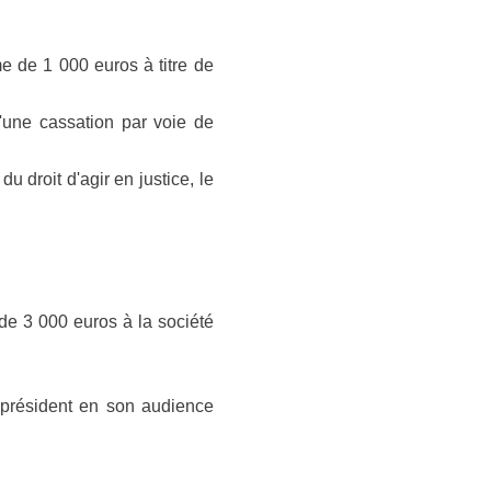
me de 1 000 euros à titre de
d'une cassation par voie de
 droit d'agir en justice, le
de 3 000 euros à la société
e président en son audience