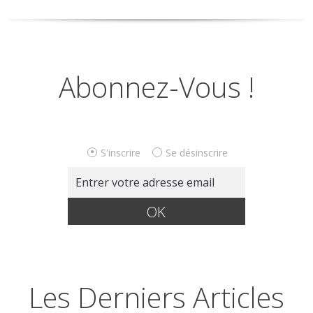
Abonnez-Vous !
S'inscrire
Se désinscrire
Les Derniers Articles