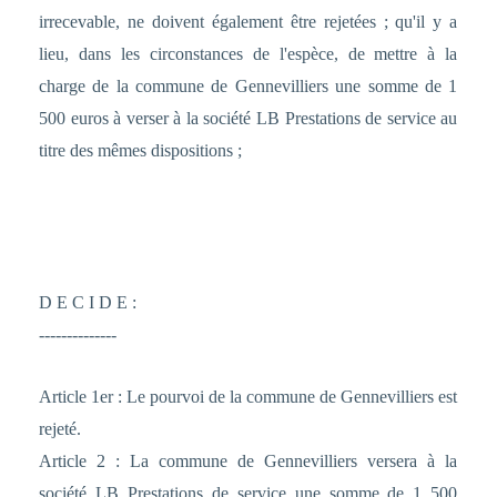
irrecevable, ne doivent également être rejetées ; qu'il y a
lieu, dans les circonstances de l'espèce, de mettre à la
charge de la commune de Gennevilliers une somme de 1
500 euros à verser à la société LB Prestations de service au
titre des mêmes dispositions ;
D E C I D E :
--------------
Article 1er : Le pourvoi de la commune de Gennevilliers est
rejeté.
Article 2 : La commune de Gennevilliers versera à la
société LB Prestations de service une somme de 1 500