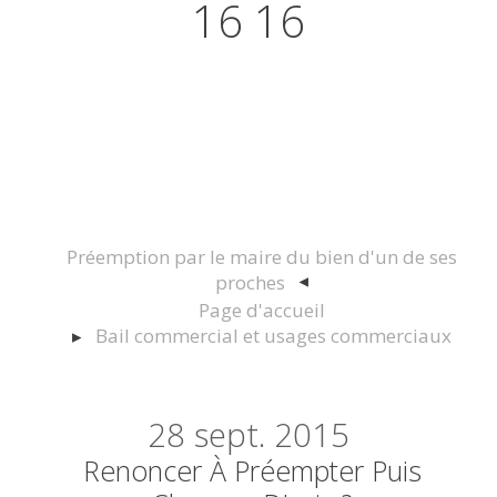
16 16
Actualités juridiques Droit
Immobilier Construction et
Urbanisme
Préemption par le maire du bien d'un de ses
proches
Page d'accueil
Bail commercial et usages commerciaux
28
sept. 2015
Renoncer À Préempter Puis