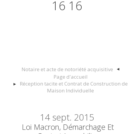
16 16
Actualités juridiques Droit
Immobilier Construction et
Urbanisme
Notaire et acte de notoriété acquisitive
Page d'accueil
Réception tacite et Contrat de Construction de
Maison Individuelle
14
sept. 2015
Loi Macron, Démarchage Et