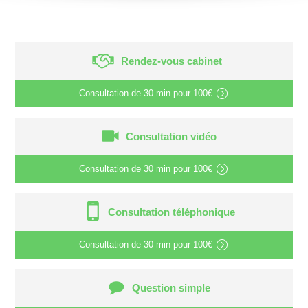
Rendez-vous cabinet
Consultation de
30 min
pour
100€
Consultation vidéo
Consultation de
30 min
pour
100€
Consultation téléphonique
Consultation de
30 min
pour
100€
Question simple