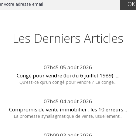
Les Derniers Articles
07h45
05
août 2026
Congé pour vendre (loi du 6 juillet 1989) :...
Qu'est-ce qu'un congé pour vendre ? Le congé...
07h45
04
août 2026
Compromis de vente immobilier : les 10 erreurs...
La promesse synallagmatique de vente, usuellement...
07h00
03
août 2026