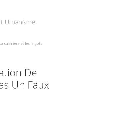
 et Urbanisme
La cuisinière et les lingots
ation De
Pas Un Faux