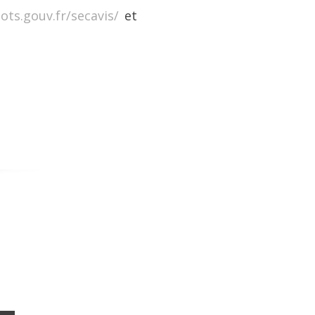
ots.gouv.fr/secavis/
et