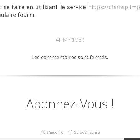
t se faire en utilisant le service
https://cfsmsp.imp
ulaire fourni.
IMPRIMER
Les commentaires sont fermés.
Abonnez-Vous !
S'inscrire
Se désinscrire