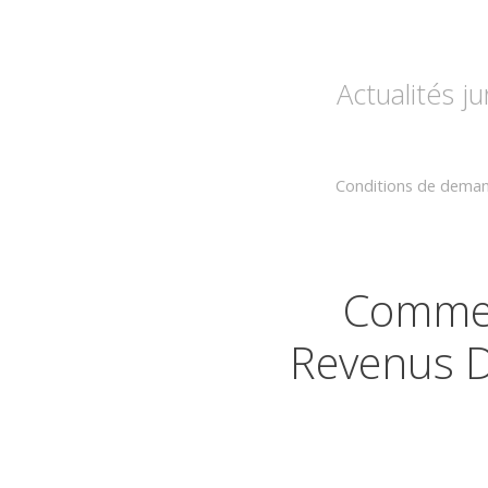
Actualités j
Conditions de deman
Commen
Revenus D