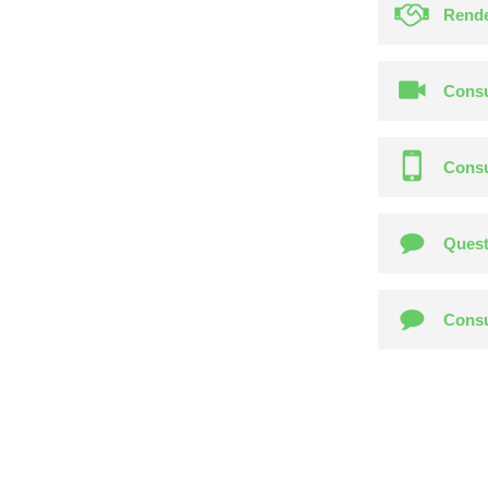
Rende
Consu
Consu
Quest
Consu