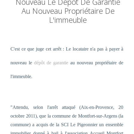
Nouveau Le Dépôt De Garantie
Au Nouveau Propriétaire De
L'immeuble
C'est ce que juge cet arrêt : Le locataire n'a pas à payer à
nouveau le
dépôt de garantie
au nouveau propriétaire de
l'immeuble.
"Attendu, selon l'arrêt attaqué (Aix-en-Provence, 20
octobre 2011), que la commune de Montfort-sur-Argens (la
commune) a acquis de la SCI Le Pigeonnier un ensemble
immobilier donné à bail à l'association Accueil Montfort