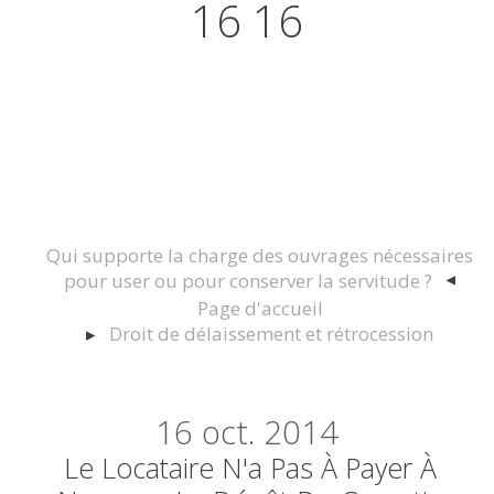
16 16
Actualités juridiques Droit
Immobilier Construction et
Urbanisme
Qui supporte la charge des ouvrages nécessaires
pour user ou pour conserver la servitude ?
Page d'accueil
Droit de délaissement et rétrocession
16
oct. 2014
Le Locataire N'a Pas À Payer À