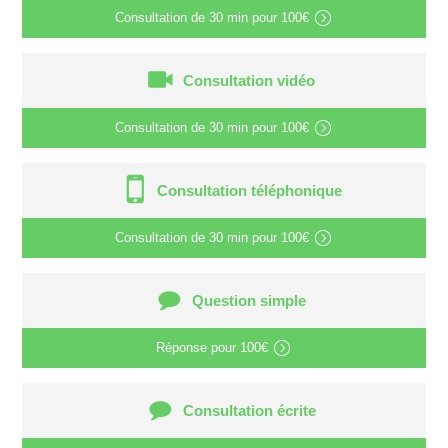
Consultation de
30 min
pour
100€
Consultation vidéo
Consultation de
30 min
pour
100€
Consultation téléphonique
Consultation de
30 min
pour
100€
Question simple
Réponse pour
100€
Consultation écrite