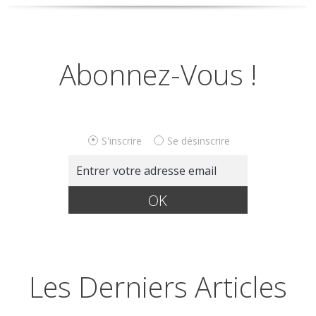
Abonnez-Vous !
S'inscrire
Se désinscrire
Les Derniers Articles