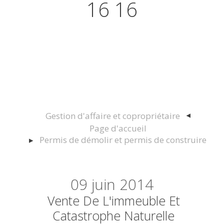
16 16
Actualités juridiques Droit
Immobilier Construction et
Urbanisme
Gestion d'affaire et copropriétaire
Page d'accueil
Permis de démolir et permis de construire
09
juin 2014
Vente De L'immeuble Et
Catastrophe Naturelle