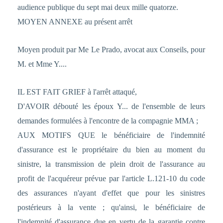
audience publique du sept mai deux mille quatorze.
MOYEN ANNEXE au présent arrêt
Moyen produit par Me Le Prado, avocat aux Conseils, pour
M. et Mme Y....
IL EST FAIT GRIEF à l'arrêt attaqué,
D'AVOIR débouté les époux Y... de l'ensemble de leurs
demandes formulées à l'encontre de la compagnie MMA ;
AUX MOTIFS QUE le bénéficiaire de l'indemnité
d'assurance est le propriétaire du bien au moment du
sinistre, la transmission de plein droit de l'assurance au
profit de l'acquéreur prévue par l'article L.121-10 du code
des assurances n'ayant d'effet que pour les sinistres
postérieurs à la vente ; qu'ainsi, le bénéficiaire de
l'indemnité d'assurance due en vertu de la garantie contre