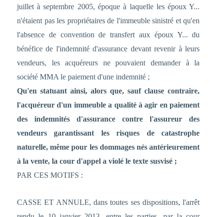
juillet à septembre 2005, époque à laquelle les époux Y...
n'étaient pas les propriétaires de l'immeuble sinistré et qu'en
l'absence de convention de transfert aux époux Y... du
bénéfice de l'indemnité d'assurance devant revenir à leurs
vendeurs, les acquéreurs ne pouvaient demander à la
société MMA le paiement d'une indemnité ;
Qu'en statuant ainsi, alors que, sauf clause contraire,
l'acquéreur d'un immeuble a qualité à agir en paiement
des indemnités d'assurance contre l'assureur des
vendeurs garantissant les risques de catastrophe
naturelle, même pour les dommages nés antérieurement
à la vente, la cour d'appel a violé le texte susvisé ;
PAR CES MOTIFS :
CASSE ET ANNULE, dans toutes ses dispositions, l'arrêt
rendu le 10 janvier 2013, entre les parties, par la cour