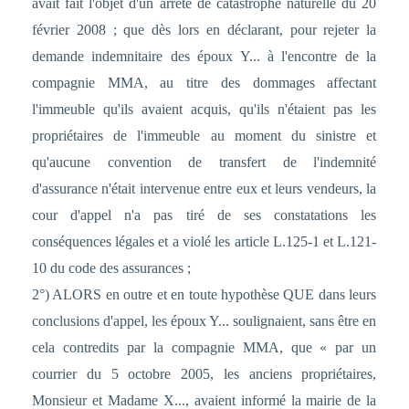
avait fait l'objet d'un arrêté de catastrophe naturelle du 20
février 2008 ; que dès lors en déclarant, pour rejeter la
demande indemnitaire des époux Y... à l'encontre de la
compagnie MMA, au titre des dommages affectant
l'immeuble qu'ils avaient acquis, qu'ils n'étaient pas les
propriétaires de l'immeuble au moment du sinistre et
qu'aucune convention de transfert de l'indemnité
d'assurance n'était intervenue entre eux et leurs vendeurs, la
cour d'appel n'a pas tiré de ses constatations les
conséquences légales et a violé les article L.125-1 et L.121-
10 du code des assurances ;
2°) ALORS en outre et en toute hypothèse QUE dans leurs
conclusions d'appel, les époux Y... soulignaient, sans être en
cela contredits par la compagnie MMA, que « par un
courrier du 5 octobre 2005, les anciens propriétaires,
Monsieur et Madame X..., avaient informé la mairie de la