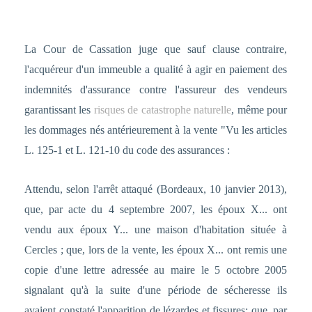
La Cour de Cassation juge que sauf clause contraire,
l'acquéreur d'un immeuble a qualité à agir en paiement des
indemnités d'assurance contre l'assureur des vendeurs
garantissant les
risques de catastrophe naturelle
, même pour
les dommages nés antérieurement à la vente "Vu les articles
L. 125-1 et L. 121-10 du code des assurances :
Attendu, selon l'arrêt attaqué (Bordeaux, 10 janvier 2013),
que, par acte du 4 septembre 2007, les époux X... ont
vendu aux époux Y... une maison d'habitation située à
Cercles ; que, lors de la vente, les époux X... ont remis une
copie d'une lettre adressée au maire le 5 octobre 2005
signalant qu'à la suite d'une période de sécheresse ils
avaient constaté l'apparition de lézardes et fissures; que, par