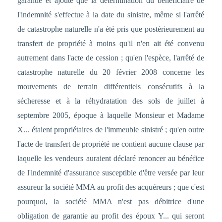
garantie et ajoute que la détermination du bénéficiaire de
l'indemnité s'effectue à la date du sinistre, même si l'arrêté
de catastrophe naturelle n'a été pris que postérieurement au
transfert de propriété à moins qu'il n'en ait été convenu
autrement dans l'acte de cession ; qu'en l'espèce, l'arrêté de
catastrophe naturelle du 20 février 2008 concerne les
mouvements de terrain différentiels consécutifs à la
sécheresse et à la réhydratation des sols de juillet à
septembre 2005, époque à laquelle Monsieur et Madame
X... étaient propriétaires de l'immeuble sinistré ; qu'en outre
l'acte de transfert de propriété ne contient aucune clause par
laquelle les vendeurs auraient déclaré renoncer au bénéfice
de l'indemnité d'assurance susceptible d'être versée par leur
assureur la société MMA au profit des acquéreurs ; que c'est
pourquoi, la société MMA n'est pas débitrice d'une
obligation de garantie au profit des époux Y... qui seront