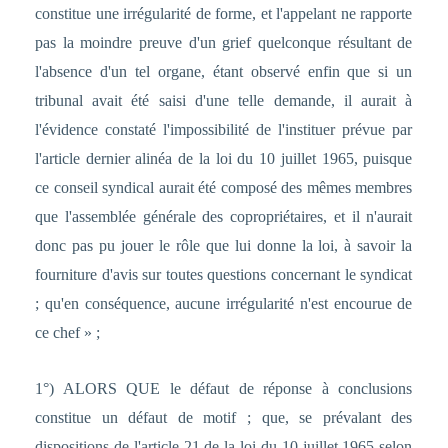
constitue une irrégularité de forme, et l'appelant ne rapporte
pas la moindre preuve d'un grief quelconque résultant de
l'absence d'un tel organe, étant observé enfin que si un
tribunal avait été saisi d'une telle demande, il aurait à
l'évidence constaté l'impossibilité de l'instituer prévue par
l'article dernier alinéa de la loi du 10 juillet 1965, puisque
ce conseil syndical aurait été composé des mêmes membres
que l'assemblée générale des copropriétaires, et il n'aurait
donc pas pu jouer le rôle que lui donne la loi, à savoir la
fourniture d'avis sur toutes questions concernant le syndicat
; qu'en conséquence, aucune irrégularité n'est encourue de
ce chef » ;
1°) ALORS QUE le défaut de réponse à conclusions
constitue un défaut de motif ; que, se prévalant des
dispositions de l'article 21 de la loi du 10 juillet 1965 selon