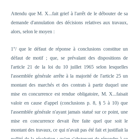
Attendu que M. X...fait grief à l'arrêt de le débouter de sa
demande d'annulation des décisions relatives aux travaux,
alors, selon le moyen :
1°/ que le défaut de réponse à conclusions constitue un
défaut de motif ; que, se prévalant des dispositions de
l'article 21 de la loi du 10 juillet 1965 selon lesquelles
l'assemblée générale arrête à la majorité de l'article 25 un
montant des marchés et des contrats à partir duquel une
mise en concurrence est rendue obligatoire, M. X...faisait
valoir en cause d'appel (conclusions p. 8, § 5 à 10) que
l'assemblée générale n'ayant jamais statué sur ce point, une
mise en concurrence devait être faite quel que soit le
montant des travaux, ce qui n'avait pas été fait et justifiait la
nullité de la résolution ; qu'en s'abstenant de répondre à ce