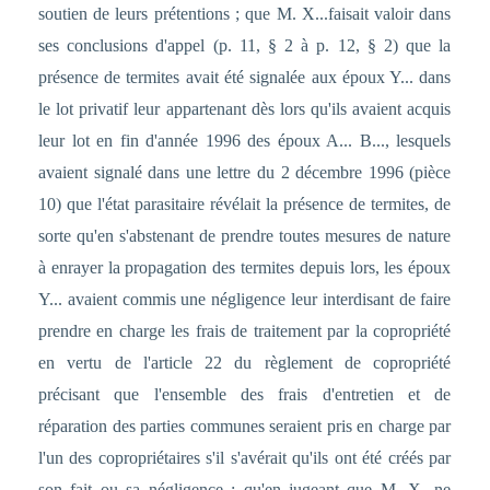
soutien de leurs prétentions ; que M. X...faisait valoir dans
ses conclusions d'appel (p. 11, § 2 à p. 12, § 2) que la
présence de termites avait été signalée aux époux Y... dans
le lot privatif leur appartenant dès lors qu'ils avaient acquis
leur lot en fin d'année 1996 des époux A... B..., lesquels
avaient signalé dans une lettre du 2 décembre 1996 (pièce
10) que l'état parasitaire révélait la présence de termites, de
sorte qu'en s'abstenant de prendre toutes mesures de nature
à enrayer la propagation des termites depuis lors, les époux
Y... avaient commis une négligence leur interdisant de faire
prendre en charge les frais de traitement par la copropriété
en vertu de l'article 22 du règlement de copropriété
précisant que l'ensemble des frais d'entretien et de
réparation des parties communes seraient pris en charge par
l'un des copropriétaires s'il s'avérait qu'ils ont été créés par
son fait ou sa négligence ; qu'en jugeant que M. X...ne