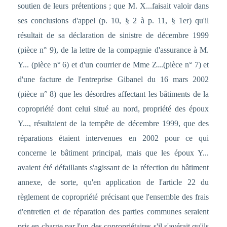
soutien de leurs prétentions ; que M. X...faisait valoir dans
ses conclusions d'appel (p. 10, § 2 à p. 11, § 1er) qu'il
résultait de sa déclaration de sinistre de décembre 1999
(pièce n° 9), de la lettre de la compagnie d'assurance à M.
Y... (pièce n° 6) et d'un courrier de Mme Z...(pièce n° 7) et
d'une facture de l'entreprise Gibanel du 16 mars 2002
(pièce n° 8) que les désordres affectant les bâtiments de la
copropriété dont celui situé au nord, propriété des époux
Y..., résultaient de la tempête de décembre 1999, que des
réparations étaient intervenues en 2002 pour ce qui
concerne le bâtiment principal, mais que les époux Y...
avaient été défaillants s'agissant de la réfection du bâtiment
annexe, de sorte, qu'en application de l'article 22 du
règlement de copropriété précisant que l'ensemble des frais
d'entretien et de réparation des parties communes seraient
pris en charge par l'un des copropriétaires s'il s'avérait qu'ils