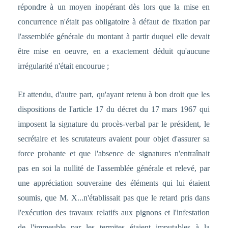
répondre à un moyen inopérant dès lors que la mise en
concurrence n'était pas obligatoire à défaut de fixation par
l'assemblée générale du montant à partir duquel elle devait
être mise en oeuvre, en a exactement déduit qu'aucune
irrégularité n'était encourue ;
Et attendu, d'autre part, qu'ayant retenu à bon droit que les
dispositions de l'article 17 du décret du 17 mars 1967 qui
imposent la signature du procès-verbal par le président, le
secrétaire et les scrutateurs avaient pour objet d'assurer sa
force probante et que l'absence de signatures n'entraînait
pas en soi la nullité de l'assemblée générale et relevé, par
une appréciation souveraine des éléments qui lui étaient
soumis, que M. X...n'établissait pas que le retard pris dans
l'exécution des travaux relatifs aux pignons et l'infestation
de l'immeuble par les termites étaient imputables à la