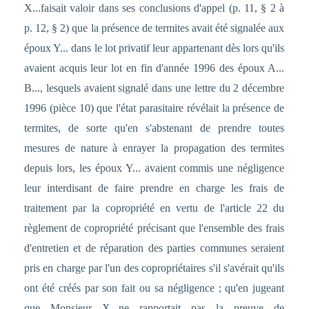
X...faisait valoir dans ses conclusions d'appel (p. 11, § 2 à
p. 12, § 2) que la présence de termites avait été signalée aux
époux Y... dans le lot privatif leur appartenant dès lors qu'ils
avaient acquis leur lot en fin d'année 1996 des époux A...
B..., lesquels avaient signalé dans une lettre du 2 décembre
1996 (pièce 10) que l'état parasitaire révélait la présence de
termites, de sorte qu'en s'abstenant de prendre toutes
mesures de nature à enrayer la propagation des termites
depuis lors, les époux Y... avaient commis une négligence
leur interdisant de faire prendre en charge les frais de
traitement par la copropriété en vertu de l'article 22 du
règlement de copropriété précisant que l'ensemble des frais
d'entretien et de réparation des parties communes seraient
pris en charge par l'un des copropriétaires s'il s'avérait qu'ils
ont été créés par son fait ou sa négligence ; qu'en jugeant
que Monsieur X...ne rapportait pas la preuve de