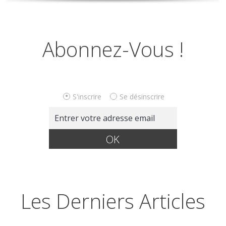
Abonnez-Vous !
S'inscrire
Se désinscrire
Les Derniers Articles