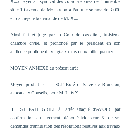
X...à payer au syndicat des copropriétaires de l'immeuble
situé 10 avenue de Montardon à Pau une somme de 3 000
euros ; rejette la demande de M. X...;
Ainsi fait et jugé par la Cour de cassation, troisième
chambre civile, et prononcé par le président en son
audience publique du vingt-six mars deux mille quatorze.
MOYEN ANNEXE au présent arrêt
Moyen produit par la SCP Boré et Salve de Bruneton,
avocat aux Conseils, pour M. Luis X...
IL EST FAIT GRIEF à l'arrêt attaqué d'AVOIR, par
confirmation du jugement, débouté Monsieur X...de ses
demandes d'annulation des résolutions relatives aux travaux