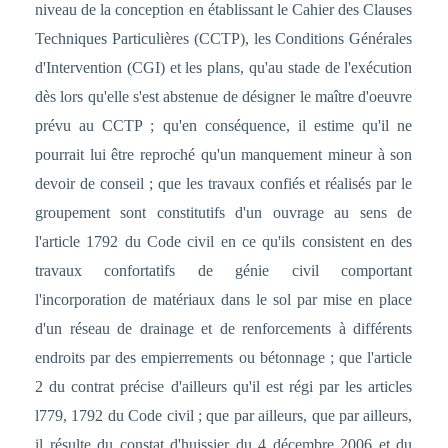
niveau de la conception en établissant le Cahier des Clauses
Techniques Particulières (CCTP), les Conditions Générales
d'Intervention (CGI) et les plans, qu'au stade de l'exécution
dès lors qu'elle s'est abstenue de désigner le maître d'oeuvre
prévu au CCTP ; qu'en conséquence, il estime qu'il ne
pourrait lui être reproché qu'un manquement mineur à son
devoir de conseil ; que les travaux confiés et réalisés par le
groupement sont constitutifs d'un ouvrage au sens de
l'article 1792 du Code civil en ce qu'ils consistent en des
travaux confortatifs de génie civil comportant
l'incorporation de matériaux dans le sol par mise en place
d'un réseau de drainage et de renforcements à différents
endroits par des empierrements ou bétonnage ; que l'article
2 du contrat précise d'ailleurs qu'il est régi par les articles
l779, 1792 du Code civil ; que par ailleurs, que par ailleurs,
il résulte du constat d'huissier du 4 décembre 2006 et du