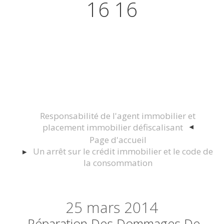
16 16
Actualités juridiques Droit
Immobilier Construction et
Urbanisme
Responsabilité de l'agent immobilier et
placement immobilier défiscalisant
Page d'accueil
Un arrêt sur le crédit immobilier et le code de
la consommation
25
mars 2014
Réparation Des Dommages De