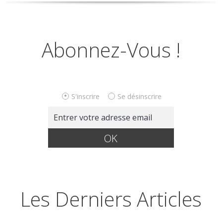
Abonnez-Vous !
S'inscrire
Se désinscrire
Les Derniers Articles