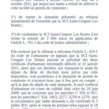
octobre 2011, par lequel son maire a refusé de délivrer à
cette société un permis de construire ;
2°) de rejeter la demande présentée au tribunal
administratif de Grenoble par la SCI Saint-Cergues Les
Hutins ;
3°) de condamner la SCI Saint-Cergues Les Hutins à lui
verser la somme de 3 000 euros en application de
l'article L. 761-1 du code de justice administrative ;
Elle soutient que le tribunal a méconnu l'article L. 410-1
du code de l'urbanisme en jugeant que la SCI Saint-
Cergues Les Hutins pouvait se prévaloir des deux
certificats d'urbanisme informatifs délivrés le 21 janvier
2011, alors que ces derniers, qui marquent le point de
départ du délai de dix-huit mois prévu par cette
disposition, sont postérieurs à la demande de permis de
construire et n'avaient donc pas à être pris en compte ;
qu'à la date du dépôt de cette demande, le seul certificat
d'urbanisme en cours de validité était celui du 29 juin
2009, qui ne concerne que les parcelles C 956 et 957,
non les parcelles C 954, 1863, 2277, 2278 et 2279 ; que
la circonstance que ladite demande a été confirmée le 5
juillet 2011 après le retrait du premier refus opposé le 18