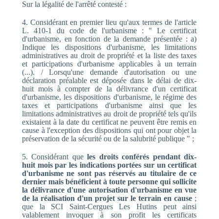
Sur la légalité de l'arrêté contesté :
4. Considérant en premier lieu qu'aux termes de l'article
L. 410-1 du code de l'urbanisme : " Le certificat
d'urbanisme, en fonction de la demande présentée : a)
Indique les dispositions d'urbanisme, les limitations
administratives au droit de propriété et la liste des taxes
et participations d'urbanisme applicables à un terrain
(...). / Lorsqu'une demande d'autorisation ou une
déclaration préalable est déposée dans le délai de dix-
huit mois à compter de la délivrance d'un certificat
d'urbanisme, les dispositions d'urbanisme, le régime des
taxes et participations d'urbanisme ainsi que les
limitations administratives au droit de propriété tels qu'ils
existaient à la date du certificat ne peuvent être remis en
cause à l'exception des dispositions qui ont pour objet la
préservation de la sécurité ou de la salubrité publique " ;
5. Considérant que
les droits conférés pendant dix-
huit mois par les indications portées sur un certificat
d'urbanisme ne sont pas réservés au titulaire de ce
dernier mais bénéficient à toute personne qui sollicite
la délivrance d'une autorisation d'urbanisme en vue
de la réalisation d'un projet sur le terrain en cause
;
que la SCI Saint-Cergues Les Hutins peut ainsi
valablement invoquer à son profit les certificats