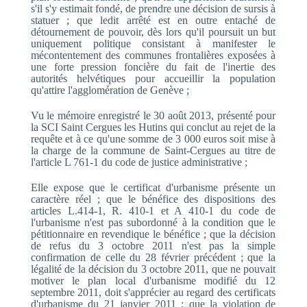
s'il s'y estimait fondé, de prendre une décision de sursis à
statuer ; que ledit arrêté est en outre entaché de
détournement de pouvoir, dès lors qu'il poursuit un but
uniquement politique consistant à manifester le
mécontentement des communes frontalières exposées à
une forte pression foncière du fait de l'inertie des
autorités helvétiques pour accueillir la population
qu'attire l'agglomération de Genève ;
Vu le mémoire enregistré le 30 août 2013, présenté pour
la SCI Saint Cergues les Hutins qui conclut au rejet de la
requête et à ce qu'une somme de 3 000 euros soit mise à
la charge de la commune de Saint-Cergues au titre de
l'article L 761-1 du code de justice administrative ;
Elle expose que le certificat d'urbanisme présente un
caractère réel ; que le bénéfice des dispositions des
articles L.414-1, R. 410-1 et A 410-1 du code de
l'urbanisme n'est pas subordonné à la condition que le
pétitionnaire en revendique le bénéfice ; que la décision
de refus du 3 octobre 2011 n'est pas la simple
confirmation de celle du 28 février précédent ; que la
légalité de la décision du 3 octobre 2011, que ne pouvait
motiver le plan local d'urbanisme modifié du 12
septembre 2011, doit s'apprécier au regard des certificats
d'urbanisme du 21 janvier 2011 ; que la violation de