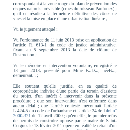
correspondant à la zone rouge du plan de prévention des
risques naturels prévisible (crues du ruisseau Panfonex) ;
qu'il en résultera la fermeture définitive des cônes de
vues et la mise en place d'une urbanisation linéaire ;
Vu le jugement attaqué ;
Vu l'ordonnance du 11 juin 2013 prise en application de
l'article R. 613-1 du code de justice administrative,
fixant au 5 septembre 2013 la date de clôture de
l'instruction ;
Vu le mémoire en intervention volontaire, enregistré le
18 juin 2013, présenté pour Mme F...D..., néeB...,
demeurant... ;
Elle soutient qu'elle justifie, en sa qualité de
copropriétaire indivise d'une partie du terrain d'assiette
du projet, d'un intérêt à intervenir dans la présente
procédure ; que son intervention n'est enfermée dans
aucun délai ; que l'arrêté contesté méconnaît l'article
L.424-5 du code de l'urbanisme et l'article 24 de la
loi n°
2000-321
du 12 avril 2000 ; qu'en effet, le premier refus
de permis de construire opposé par le maire de Saint-
Cergues le 18 février 2011 opère en réalité le retrait d'un