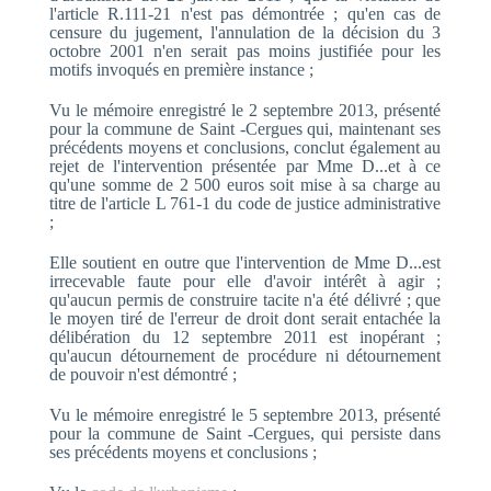
l'article R.111-21 n'est pas démontrée ; qu'en cas de
censure du jugement, l'annulation de la décision du 3
octobre 2001 n'en serait pas moins justifiée pour les
motifs invoqués en première instance ;
Vu le mémoire enregistré le 2 septembre 2013, présenté
pour la commune de Saint -Cergues qui, maintenant ses
précédents moyens et conclusions, conclut également au
rejet de l'intervention présentée par Mme D...et à ce
qu'une somme de 2 500 euros soit mise à sa charge au
titre de l'article L 761-1 du code de justice administrative
;
Elle soutient en outre que l'intervention de Mme D...est
irrecevable faute pour elle d'avoir intérêt à agir ;
qu'aucun permis de construire tacite n'a été délivré ; que
le moyen tiré de l'erreur de droit dont serait entachée la
délibération du 12 septembre 2011 est inopérant ;
qu'aucun détournement de procédure ni détournement
de pouvoir n'est démontré ;
Vu le mémoire enregistré le 5 septembre 2013, présenté
pour la commune de Saint -Cergues, qui persiste dans
ses précédents moyens et conclusions ;