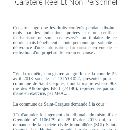
Caratère Réel Et Non Personnel
Cet arrêt juge que les droits conférés pendant dix-huit
mois par les indications portées sur un
certificat
d'urbanisme
ne sont pas réservés au titulaire de ce
dernier mais bénéficient à toute personne qui sollicite la
délivrance d'une
autorisation d'urbanisme
en vue de la
réalisation d'un projet sur le terrain en cause :
"Vu la requête, enregistrée au greffe de la cour le 25
avril 2013 sous le n° 13LY01052, présentée pour la
commune de Saint-Cergues, dont la mairie est sise 963
rue des Allobroges BP 1 (74140), représentée par son
maire en exercice, par MeA... ;
La commune de Saint-Cergues demande à la cour :
1°) d'annuler le jugement du tribunal administratif de
Grenoble n° 1106179 du 28 février 2013 qui, à la
demande de la société civile immobilière (SCI) Saint-
Cergues Les Hutins, a annulé l'arrêté, en date du 3