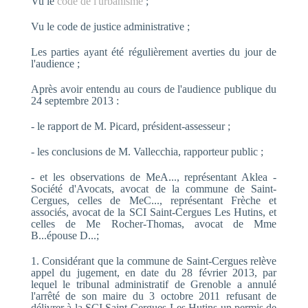
Vu le
code de l'urbanisme
;
Vu le code de justice administrative ;
Les parties ayant été régulièrement averties du jour de
l'audience ;
Après avoir entendu au cours de l'audience publique du
24 septembre 2013 :
- le rapport de M. Picard, président-assesseur ;
- les conclusions de M. Vallecchia, rapporteur public ;
- et les observations de MeA..., représentant Aklea -
Société d'Avocats, avocat de la commune de Saint-
Cergues, celles de MeC..., représentant Frèche et
associés, avocat de la SCI Saint-Cergues Les Hutins, et
celles de Me Rocher-Thomas, avocat de Mme
B...épouse D...;
1. Considérant que la commune de Saint-Cergues relève
appel du jugement, en date du 28 février 2013, par
lequel le tribunal administratif de Grenoble a annulé
l'arrêté de son maire du 3 octobre 2011 refusant de
délivrer à la SCI Saint-Cergues Les Hutins un permis de