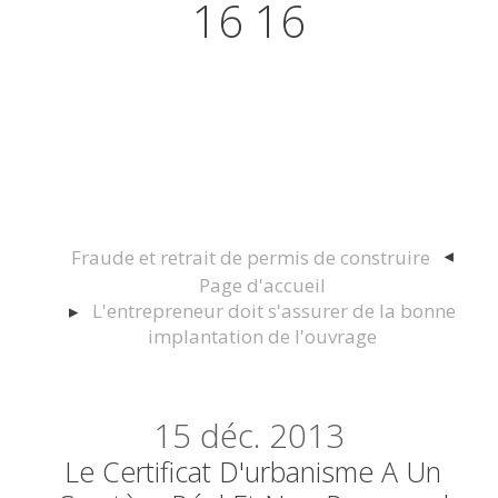
16 16
Actualités juridiques Droit
Immobilier Construction et
Urbanisme
Fraude et retrait de permis de construire
Page d'accueil
L'entrepreneur doit s'assurer de la bonne
implantation de l'ouvrage
15
déc. 2013
Le Certificat D'urbanisme A Un