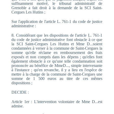
suffisamment motivé, le tribunal administratif de
Grenoble a fait droit à la demande de la SCI Saint-
Cergues Les Hutins ;
Sur l'application de l'article L. 761-1 du code de justice
administrative :
8. Considérant que les dispositions de l'article L. 761-1
du code de justice administrative font obstacle à ce que
la SCI Saint-Cergues Les Hutins et Mme D...soient
condamnées à verser à la commune de Saint-Cergues la
somme qu'elle réclame en remboursement des frais
exposés et non compris dans les dépens ; qu'elles font
également obstacle à ce qu'une telle condamnation soit
prononcée au bénéfice de MmeD..., simple intervenante
à l'instance ; qu'en revanche, il y a lieu en l'espèce de
mettre à la charge de la commune de Saint-Cergues une
somme de 1 500 euros au titre de ces mêmes
dispositions ;
DECIDE :
Article 1er : L'intervention volontaire de Mme D...est
admise.