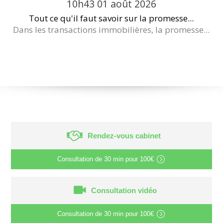
10h43
01
août 2026
Tout ce qu'il faut savoir sur la promesse...
Dans les transactions immobilières, la promesse...
Rendez-vous cabinet
Consultation de
30 min
pour
100€
Consultation vidéo
Consultation de
30 min
pour
100€