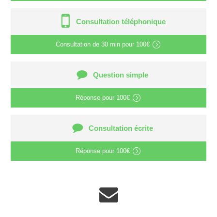
Consultation téléphonique
Consultation de
30 min
pour
100€
Question simple
Réponse pour
100€
Consultation écrite
Réponse pour
100€