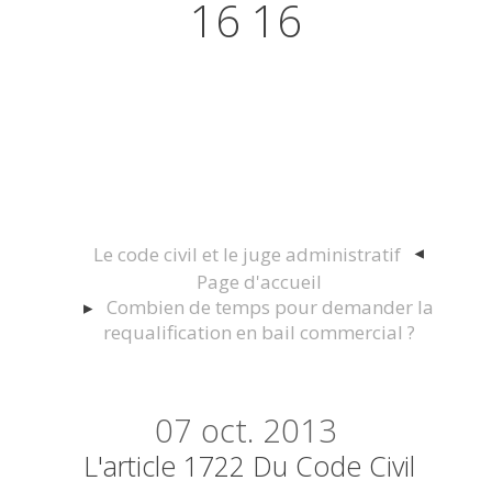
16 16
Actualités juridiques Droit
Immobilier Construction et
Urbanisme
Le code civil et le juge administratif
Page d'accueil
Combien de temps pour demander la
requalification en bail commercial ?
07
oct. 2013
L'article 1722 Du Code Civil