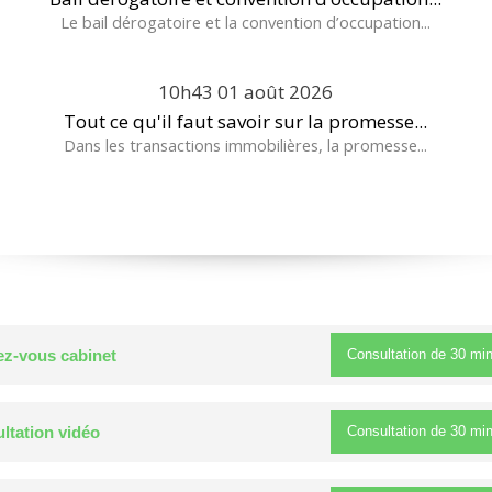
Le bail dérogatoire et la convention d’occupation...
10h43
01
août 2026
Tout ce qu'il faut savoir sur la promesse...
Dans les transactions immobilières, la promesse...
Consultation de
30 mi
z-vous cabinet
Consultation de
30 mi
ltation vidéo