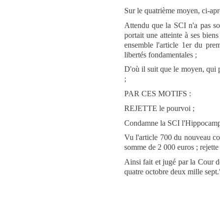
Sur le quatrième moyen, ci-apr
Attendu que la SCI n'a pas sou
portait une atteinte à ses bien
ensemble l'article 1er du pre
libertés fondamentales ;
D'où il suit que le moyen, qui 
;
PAR CES MOTIFS :
REJETTE le pourvoi ;
Condamne la SCI l'Hippocamp
Vu l'article 700 du nouveau c
somme de 2 000 euros ; rejett
Ainsi fait et jugé par la Cour 
quatre octobre deux mille sept.