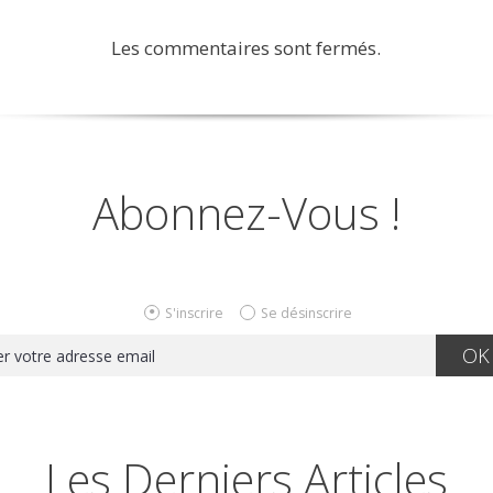
Les commentaires sont fermés.
Abonnez-Vous !
S'inscrire
Se désinscrire
Les Derniers Articles