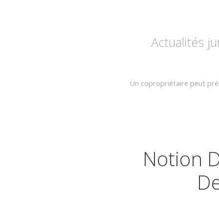
Actualités j
Un copropriétaire peut prés
Notion D
De