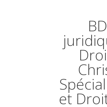
BD
juridi
Droi
Chri
Spécial
et Droi