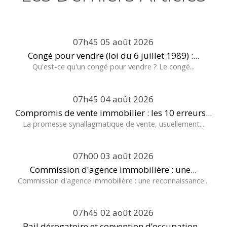
07h45
05
août 2026
Congé pour vendre (loi du 6 juillet 1989) :...
Qu'est-ce qu'un congé pour vendre ? Le congé...
07h45
04
août 2026
Compromis de vente immobilier : les 10 erreurs...
La promesse synallagmatique de vente, usuellement...
07h00
03
août 2026
Commission d'agence immobilière : une...
Commission d'agence immobilière : une reconnaissance...
07h45
02
août 2026
Bail dérogatoire et convention d’occupation...