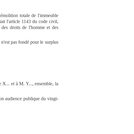
démolition totale de l'immeuble
it l'article 1143 du code civil,
e des droits de l'homme et des
 n'est pas fondé pour le surplus
... et à M. Y..., ensemble, la
 son audience publique du vingt-