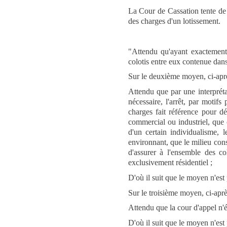
La Cour de Cassation tente de 
des charges d'un lotissement.
"Attendu qu'ayant exactement r
colotis entre eux contenue dans
Sur le deuxième moyen, ci-apr
Attendu que par une interpréta
nécessaire, l'arrêt, par motifs
charges fait référence pour dé
commercial ou industriel, que 
d'un certain individualisme, l
environnant, que le milieu consi
d'assurer à l'ensemble des col
exclusivement résidentiel ;
D'où il suit que le moyen n'est
Sur le troisième moyen, ci-apr
Attendu que la cour d'appel n'é
D'où il suit que le moyen n'est