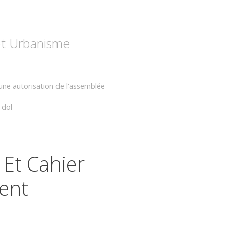
 et Urbanisme
'une autorisation de l'assemblée
 dol
 Et Cahier
ent