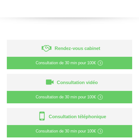
Rendez-vous cabinet
Consultation de
30 min
pour
100€
Consultation vidéo
Consultation de
30 min
pour
100€
Consultation téléphonique
Consultation de
30 min
pour
100€