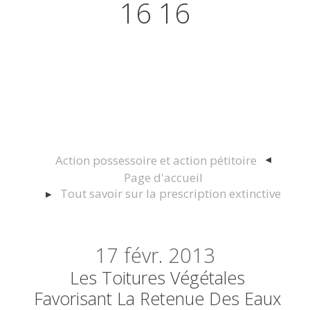
16 16
Actualités juridiques Droit
Immobilier Construction et
Urbanisme
Action possessoire et action pétitoire
Page d'accueil
Tout savoir sur la prescription extinctive
17
févr. 2013
Les Toitures Végétales
Favorisant La Retenue Des Eaux