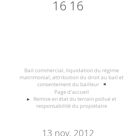
16 16
Actualités juridiques Droit
Immobilier Construction et
Urbanisme
Bail commercial, liquidation du régime
matrimonial, attribution du droit au bail et
consentement du bailleur
Page d'accueil
Remise en état du terrain pollué et
responsabilité du propiétaire
13
nov. 2012