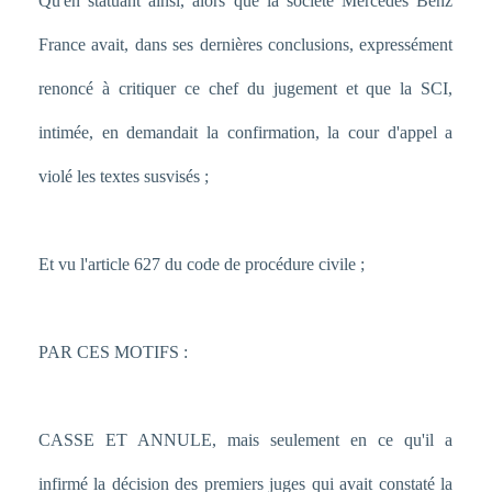
Qu'en statuant ainsi, alors que la société Mercedes Benz
France avait, dans ses dernières conclusions, expressément
renoncé à critiquer ce chef du jugement et que la SCI,
intimée, en demandait la confirmation, la cour d'appel a
violé les textes susvisés ;
Et vu l'article 627 du code de procédure civile ;
PAR CES MOTIFS :
CASSE ET ANNULE, mais seulement en ce qu'il a
infirmé la décision des premiers juges qui avait constaté la