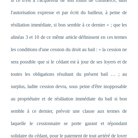
si ce n'est à l'acquéreur de son fonds de commerce, sans
l'autorisation expresse et par écrit du bailleur, à peine de
résiliation immédiate, si bon semble à ce dernier » ; que les
alinéas 3 et 10 de ce même article définissent en ces termes
les conditions d'une cession du droit au bail : « la cession ne
sera possible que si le cédant est à jour de ses loyers et de
toutes les obligations résultant du présent bail … ; au
surplus, ladite cession devra, sous peine d'être inopposable
au propriétaire et de résiliation immédiate du bail si bon
semble à ce dernier, prévoir une clause aux termes de
laquelle le cessionnaire se porte garant et répondant
solidaire du cédant, pour le paiement de tout arriéré de loyer