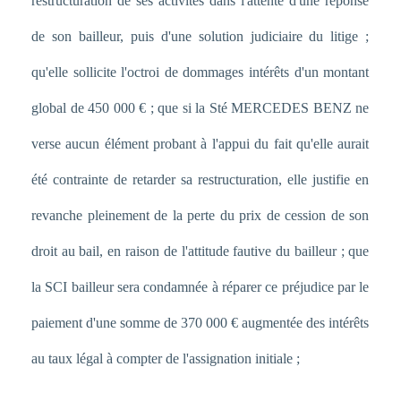
restructuration de ses activités dans l'attente d'une réponse
de son bailleur, puis d'une solution judiciaire du litige ;
qu'elle sollicite l'octroi de dommages intérêts d'un montant
global de 450 000 € ; que si la Sté MERCEDES BENZ ne
verse aucun élément probant à l'appui du fait qu'elle aurait
été contrainte de retarder sa restructuration, elle justifie en
revanche pleinement de la perte du prix de cession de son
droit au bail, en raison de l'attitude fautive du bailleur ; que
la SCI bailleur sera condamnée à réparer ce préjudice par le
paiement d'une somme de 370 000 € augmentée des intérêts
au taux légal à compter de l'assignation initiale ;