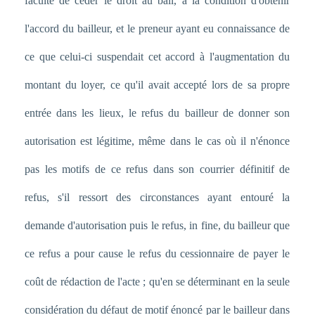
faculté de céder le droit au bail, à la condition d'obtenir
l'accord du bailleur, et le preneur ayant eu connaissance de
ce que celui-ci suspendait cet accord à l'augmentation du
montant du loyer, ce qu'il avait accepté lors de sa propre
entrée dans les lieux, le refus du bailleur de donner son
autorisation est légitime, même dans le cas où il n'énonce
pas les motifs de ce refus dans son courrier définitif de
refus, s'il ressort des circonstances ayant entouré la
demande d'autorisation puis le refus, in fine, du bailleur que
ce refus a pour cause le refus du cessionnaire de payer le
coût de rédaction de l'acte ; qu'en se déterminant en la seule
considération du défaut de motif énoncé par le bailleur dans