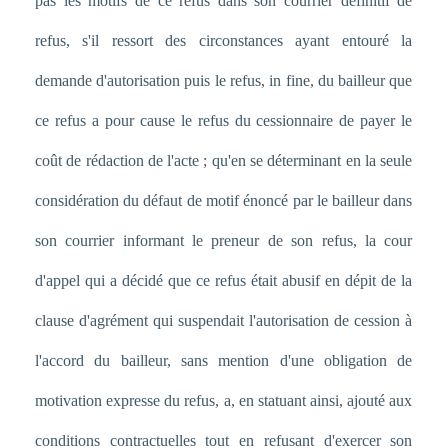
pas les motifs de ce refus dans son courrier définitif de
refus, s'il ressort des circonstances ayant entouré la
demande d'autorisation puis le refus, in fine, du bailleur que
ce refus a pour cause le refus du cessionnaire de payer le
coût de rédaction de l'acte ; qu'en se déterminant en la seule
considération du défaut de motif énoncé par le bailleur dans
son courrier informant le preneur de son refus, la cour
d'appel qui a décidé que ce refus était abusif en dépit de la
clause d'agrément qui suspendait l'autorisation de cession à
l'accord du bailleur, sans mention d'une obligation de
motivation expresse du refus, a, en statuant ainsi, ajouté aux
conditions contractuelles tout en refusant d'exercer son