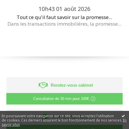
10h43
01
août 2026
Tout ce qu'il faut savoir sur la promesse...
Dans les transactions immobilières, la promesse...
Rendez-vous cabinet
Consultation de
30 min
pour
100€
En poursuivant votre navigation sur ce site, vous acceptez l'utilisation
Consultation vidéo
de cookies. Ces derniers assurent le bon fonctionnement de nos services.
En
savoir plus
.