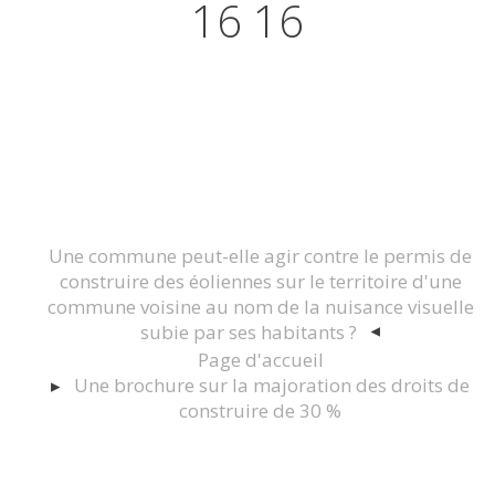
16 16
Actualités juridiques Droit
Immobilier Construction et
Urbanisme
Une commune peut-elle agir contre le permis de
construire des éoliennes sur le territoire d'une
commune voisine au nom de la nuisance visuelle
subie par ses habitants ?
Page d'accueil
Une brochure sur la majoration des droits de
construire de 30 %