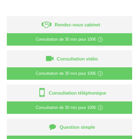
Rendez-vous cabinet
Consultation de
30 min
pour
100€
Consultation vidéo
Consultation de
30 min
pour
100€
Consultation téléphonique
Consultation de
30 min
pour
100€
Question simple