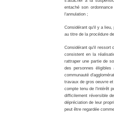
s'attacher à la suspensi
entaché son ordonnance 
l'annulation ;
Considérant qu'il y a lieu,
au titre de la procédure d
Considérant qu'il ressort 
consistent en la réalisa
rattraper une partie de so
des personnes éligibles 
communauté d'agglomérati
travaux de gros oeuvre et
compte tenu de l'intérêt pu
difficilement réversible 
dépréciation de leur propr
peut être regardée comme re