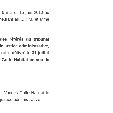
 6 mai et 15 juin 2010 au
meurant au ... ; M. et Mme
des référés du tribunal
e justice administrative,
ruire
délivré le 31 juillet
 Golfe Habitat en vue de
ic Vannes Golfe Habitat le
ustice administrative ;