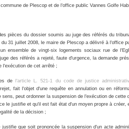
a commune de Plescop et de l'office public Vannes Golfe Habi
 des pièces du dossier soumis au juge des référés du tribun
 du 31 juillet 2008, le maire de Plescop a délivré à l'office 
un ensemble de vingt-six logements sociaux rue de l'Egl
 juge des référés a rejeté, faute d'urgence, la demande pr
 l'exécution de cet arrêté ;
mes de
l'article L. 521-1 du code de justice administrati
ejet, fait l'objet d'une requête en annulation ou en réforma
 sens, peut ordonner la suspension de l'exécution de cette d
e le justifie et qu'il est fait état d'un moyen propre à créer, e
galité de la décision ;
justifie que soit prononcée la suspension d'un acte adminis