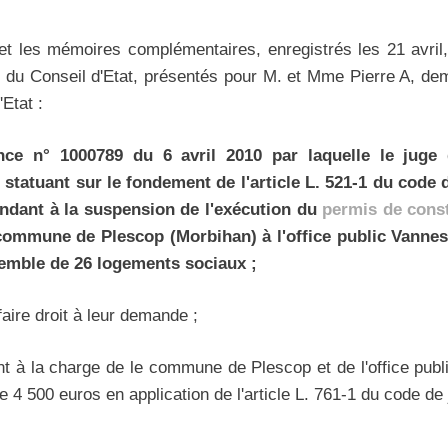
et les mémoires complémentaires, enregistrés les 21 avril,
x du Conseil d'Etat, présentés pour M. et Mme Pierre A, de
Etat :
ance n° 1000789 du 6 avril 2010 par laquelle le juge 
 statuant sur le fondement de l'article L. 521-1 du code d
endant à la suspension de l'exécution du
permis de const
 commune de Plescop (Morbihan) à l'office public Vannes
semble de 26 logements sociaux ;
faire droit à leur demande ;
nt à la charge de le commune de Plescop et de l'office publ
 500 euros en application de l'article L. 761-1 du code de j