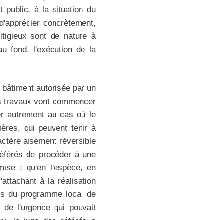
 public, à la situation du
s d'apprécier concrètement,
litigieux sont de nature à
u fond, l'exécution de la
n bâtiment autorisée par un
les travaux vont commencer
er autrement au cas où le
lières, qui peuvent tenir à
ractère aisément réversible
 référés de procéder à une
mise ; qu'en l'espèce, en
attachant à la réalisation
ifs du programme local de
n de l'urgence qui pouvait