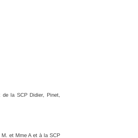
 de la SCP Didier, Pinet,
e M. et Mme A et à la SCP