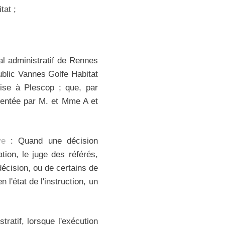
tat ;
al administratif de Rennes
public Vannes Golfe Habitat
ise à Plescop ; que, par
ésentée par M. et Mme A et
ve
: Quand une décision
tion, le juge des référés,
écision, ou de certains de
n l'état de l'instruction, un
tratif, lorsque l'exécution