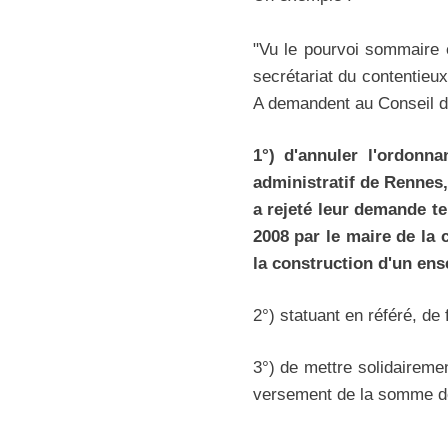
"Vu le pourvoi sommaire 
secrétariat du contentieu
A demandent au Conseil d'
1°) d'annuler l'ordonn
administratif de Rennes,
a rejeté leur demande t
2008 par le maire de la
la construction d'un en
2°) statuant en référé, de 
3°) de mettre solidaireme
versement de la somme de 4