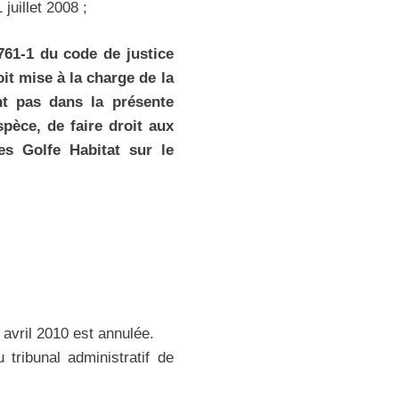
juillet 2008 ;
 761-1 du code de justice
t mise à la charge de la
nt pas dans la présente
spèce, de faire droit aux
es Golfe Habitat sur le
 avril 2010 est annulée.
tribunal administratif de