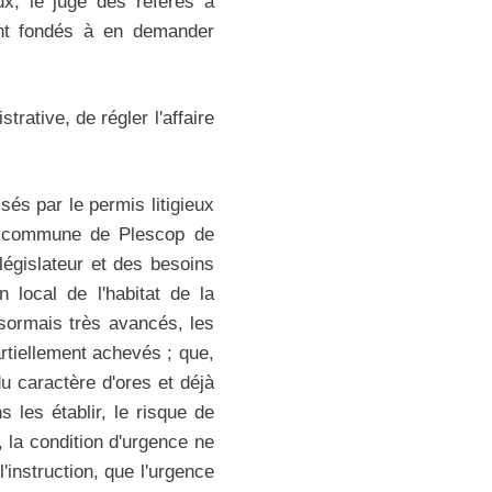
ux, le juge des référés a
ont fondés à en demander
trative, de régler l'affaire
sés par le permis litigieux
la commune de Plescop de
 législateur et des besoins
 local de l'habitat de la
sormais très avancés, les
rtiellement achevés ; que,
du caractère d'ores et déjà
 les établir, le risque de
, la condition d'urgence ne
l'instruction, que l'urgence