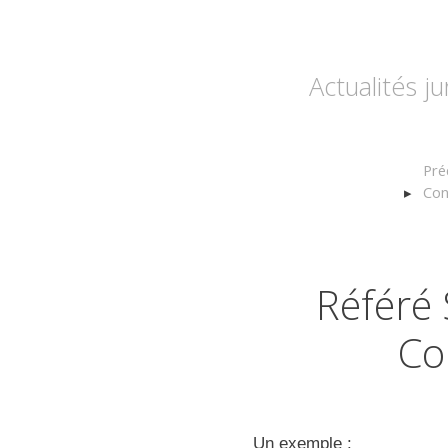
Actualités j
Pré
Con
Référé
Co
Un exemple :