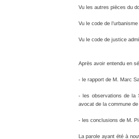
Vu les autres pièces du do
Vu le code de l'urbanisme 
Vu le code de justice admi
Après avoir entendu en sé
- le rapport de M. Marc Sa
- les observations de la
avocat de la commune de P
- les conclusions de M. Pie
La parole ayant été à no