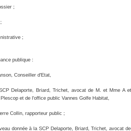
ssier ;
;
nistrative ;
ance publique :
nson, Conseiller d'Etat,
 SCP Delaporte, Briard, Trichet, avocat de M. et Mme A et
lescop et de l'office public Vannes Golfe Habitat,
rre Collin, rapporteur public ;
uveau donnée à la SCP Delaporte, Briard, Trichet, avocat d