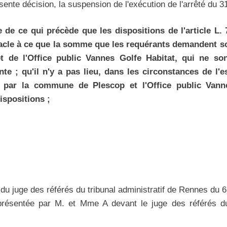
résente décision, la suspension de l'exécution de l'arrêté du 31 
e de ce qui précède que les dispositions de l'article L.
acle à ce que la somme que les requérants demandent soi
de l'Office public Vannes Golfe Habitat, qui ne so
nte ; qu'il n'y a pas lieu, dans les circonstances de l'e
 par la commune de Plescop et l'Office public Vann
spositions ;
 du juge des référés du tribunal administratif de Rennes du 6
résentée par M. et Mme A devant le juge des référés du 