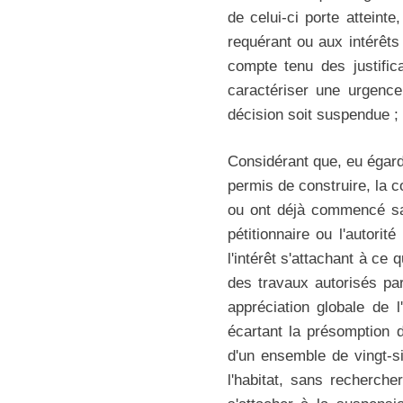
de celui-ci porte atteint
requérant ou aux intérêts 
compte tenu des justifica
caractériser une urgence
décision soit suspendue ;
Considérant que, eu égard 
permis de construire, la 
ou ont déjà commencé san
pétitionnaire ou l'autorit
l'intérêt s'attachant à ce
des travaux autorisés par
appréciation globale de 
écartant la présomption d
d'un ensemble de vingt-s
l'habitat, sans recherche