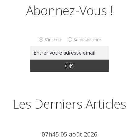
Abonnez-Vous !
S'inscrire
Se désinscrire
Les Derniers Articles
07h45
05
août 2026