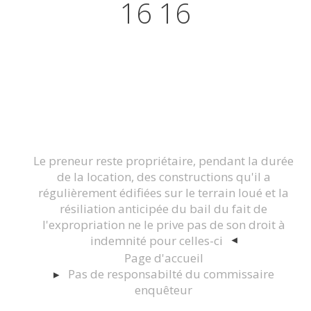
16 16
Actualités juridiques Droit
Immobilier Construction et
Urbanisme
Le preneur reste propriétaire, pendant la durée
de la location, des constructions qu'il a
régulièrement édifiées sur le terrain loué et la
résiliation anticipée du bail du fait de
l'expropriation ne le prive pas de son droit à
indemnité pour celles-ci
Page d'accueil
Pas de responsabilté du commissaire
enquêteur