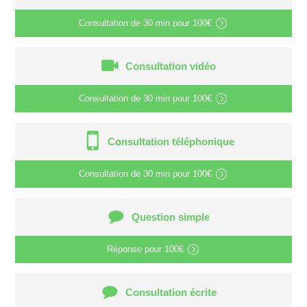
Consultation de
30 min
pour
100€
Consultation vidéo
Consultation de
30 min
pour
100€
Consultation téléphonique
Consultation de
30 min
pour
100€
Question simple
Réponse pour
100€
Consultation écrite