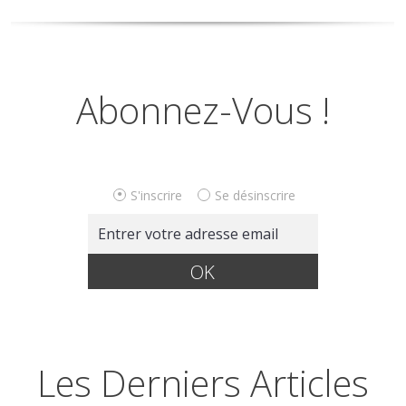
Abonnez-Vous !
S'inscrire
Se désinscrire
Les Derniers Articles