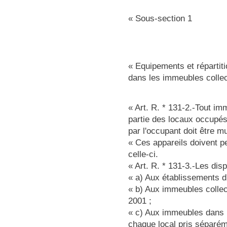
« Sous-section 1
« Equipements et répartit
dans les immeubles collect
« Art. R. * 131-2.-Tout im
partie des locaux occupés 
par l'occupant doit être mu
« Ces appareils doivent p
celle-ci.
« Art. R. * 131-3.-Les disp
« a) Aux établissements d
« b) Aux immeubles collect
2001 ;
« c) Aux immeubles dans 
chaque local pris séparé