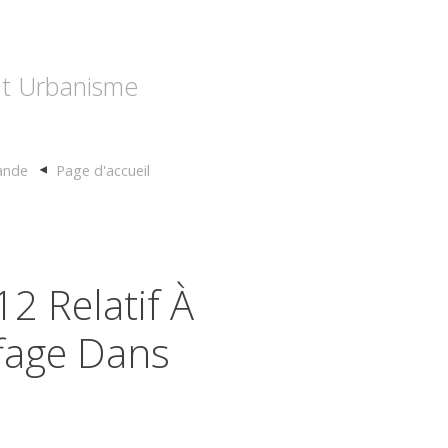
 et Urbanisme
mande
Page d'accueil
2 Relatif À
ffage Dans
s