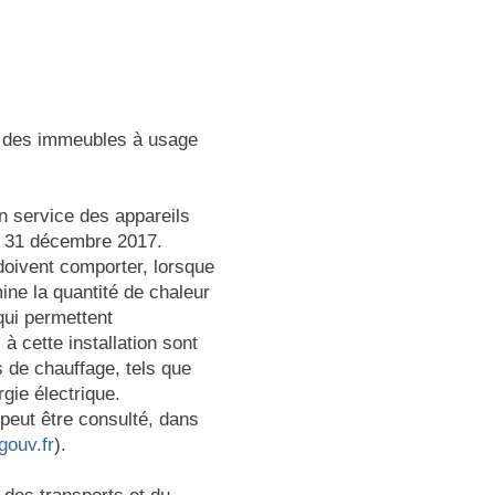
ns des immeubles à usage
en service des appareils
 le 31 décembre 2017.
 doivent comporter, lorsque
ine la quantité de chaleur
qui permettent
à cette installation sont
is de chauffage, tels que
rgie électrique.
 peut être consulté, dans
gouv.fr
).