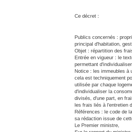
Ce décret :
Publics concernés : propr
principal d'habitation, ge
Objet : répartition des fr
Entrée en vigueur : le tex
permettant d'individualiser
Notice : les immeubles à u
cela est techniquement pos
utilisée par chaque logem
d'individualiser la consom
divisés, d'une part, en fra
les frais liés à l'entretien
Références : le code de la
sa rédaction issue de cette
Le Premier ministre,