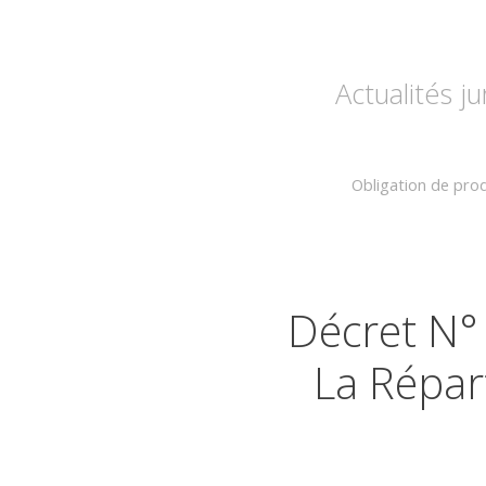
Actualités j
Obligation de prod
Décret N°
La Répar