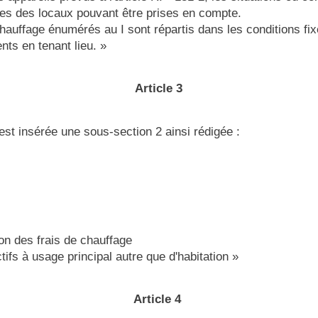
es des locaux pouvant être prises en compte.
 chauffage énumérés au I sont répartis dans les conditions fi
ts en tenant lieu. »
Article 3
 est insérée une sous-section 2 ainsi rédigée :
ion des frais de chauffage
ifs à usage principal autre que d'habitation »
Article 4