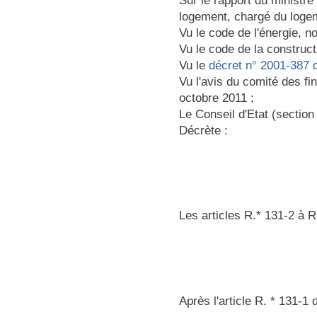
Sur le rapport du ministre
logement, chargé du logeme
Vu le code de l'énergie, n
Vu le code de la construct
Vu le
décret n° 2001-387 
Vu l'avis du comité des f
octobre 2011 ;
Le Conseil d'Etat (sectio
Décrète :
Les articles R.* 131-2 à R
Après l'article R. * 131-1