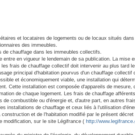
iétaires et locataires de logements ou de locaux situés da
stionnaires des immeubles.
ais de chauffage dans les immeubles collectifs.
te entre en vigueur le lendemain de sa publication. La mise 
 les frais de chauffage collectif doit intervenir au plus tard
sage principal d'habitation pourvus d'un chauffage collectif
sible et économiquement viable, une installation qui déterm
ent. Cette installation est composée d'appareils de mesure, 
mation de chaque logement. Les frais de chauffage afférents 
is de combustible ou d'énergie et, d'autre part, en autres fra
 des installations de chauffage et ceux liés à l'utilisation d'éne
 construction et de l'habitation modifié par le présent décret
 modification, sur le site Légifrance (
http://www.legifrance.