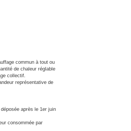
chauffage commun à tout ou
antité de chaleur réglable
ge collectif.
andeur représentative de
 déposée après le 1er juin
aleur consommée par