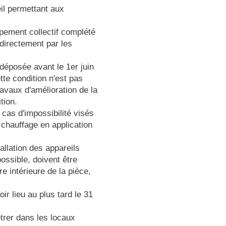
il permettant aux
pement collectif complété
 directement par les
 déposée avant le 1er juin
tte condition n'est pas
avaux d'amélioration de la
ition.
 cas d'impossibilité visés
e chauffage en application
tallation des appareils
ossible, doivent être
e intérieure de la pièce,
ir lieu au plus tard le 31
étrer dans les locaux