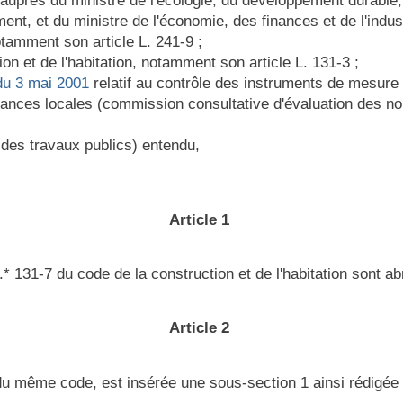
 auprès du ministre de l'écologie, du développement durable,
nt, et du ministre de l'économie, des finances et de l'indus
otamment son article L. 241-9 ;
ion et de l'habitation, notamment son article L. 131-3 ;
du 3 mai 2001
relatif au contrôle des instruments de mesure 
inances locales (commission consultative d'évaluation des n
n des travaux publics) entendu,
Article 1
.* 131-7 du code de la construction et de l'habitation sont a
Article 2
 du même code, est insérée une sous-section 1 ainsi rédigée 