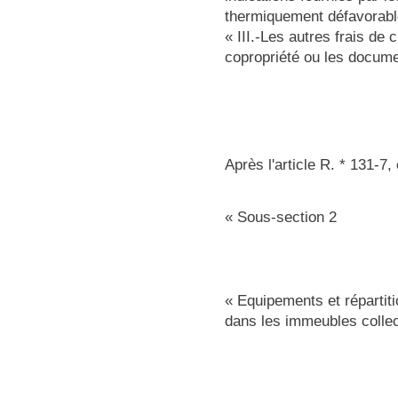
thermiquement défavorabl
« III.-Les autres frais de
copropriété ou les documen
Après l'article R. * 131-7,
« Sous-section 2
« Equipements et répartit
dans les immeubles collect