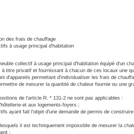
ion des frais de chauffage
ifs à usage principal d'habitation
meuble collectif à usage principal d'habitation équipé d'un 
à titre privatif et fournissant à chacun de ces locaux une qu
ni d'appareils permettant d'individualiser les frais de chauffa
ermettre de mesurer la quantité de chaleur fournie ou une gr
ositions de l'article R. * 131-2 ne sont pas applicables :
'hôtellerie et aux logements-foyers ;
ifs ayant fait l'objet d'une demande de permis de construire
lesquels il est techniquement impossible de mesurer la ch
ment ;