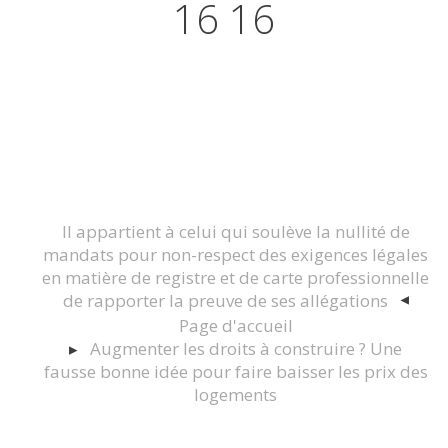
16 16
Actualités juridiques Droit
Immobilier Construction et
Urbanisme
Il appartient à celui qui soulève la nullité de
mandats pour non-respect des exigences légales
en matière de registre et de carte professionnelle
de rapporter la preuve de ses allégations
Page d'accueil
Augmenter les droits à construire ? Une
fausse bonne idée pour faire baisser les prix des
logements