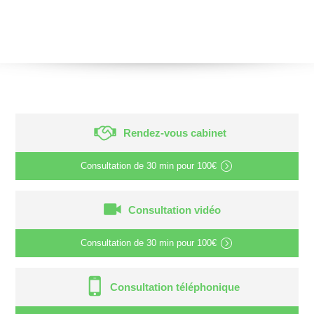
Rendez-vous cabinet
Consultation de
30 min
pour
100€
Consultation vidéo
Consultation de
30 min
pour
100€
Consultation téléphonique