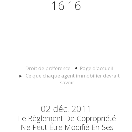
16 16
Actualités juridiques Droit
Immobilier Construction et
Urbanisme
Droit de préférence
Page d'accueil
Ce que chaque agent immobilier devrait
savoir ...
02
déc. 2011
Le Règlement De Copropriété
Ne Peut Être Modifié En Ses