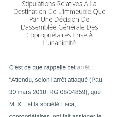
Stipulations Relatives À La
Destination De L'immeuble Que
Par Une Décision De
L'assemblée Générale Des
Copropriétaires Prise À
L'unanimité
C'est ce que rappelle cet
arrêt
:
"Attendu, selon l'arrêt attaqué (Pau,
30 mars 2010, RG 08/04859), que
M. X... et la société Leca,
copropriétaires, ont fait assigner le