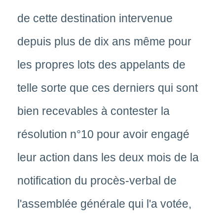
de cette destination intervenue
depuis plus de dix ans même pour
les propres lots des appelants de
telle sorte que ces derniers qui sont
bien recevables à contester la
résolution n°10 pour avoir engagé
leur action dans les deux mois de la
notification du procès-verbal de
l'assemblée générale qui l'a votée,