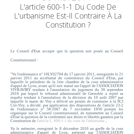
L'article 600-1-1 Du Code De
L'urbanisme Est-Il Contraire À La
Constitution ?
Le Conseil d'Etat accepte que la question soit posée au Conseil
Constitutionnel :
"Vu l'ordonnance n° 10LY02704 du 17 janvier 2011, enregistrée le 21
janvier 2011 au secrétariat du contentieux du Conseil d'Etat, par
laquelle le président de la 1ère chambre de la cour administrative
d'appel de Lyon, avant qu'il soit statué sur l'appel de l'ASSOCIATION
VIVRAVIRY tendant à l'annulation du jugement du 30 septembre
2010 par lequel le tribunal administratif de Grenoble a rejeté sa
requête tendant à l'annulation de la décision du 10 août 2007 par
laquelle le maire de Viry a délivré un permis de construire à la SCI
Ciri-Viry, a décidé, par application des dispositions de l'article 23-2
de l'ordonnance n° 58-1067 du 7 novembre 1958 portant loi
organique sur le Conseil constitutionnel, de transmettre au Conseil
d'Etat la question de la conformité aux droits et libertés garantis par la
Constitution de
l'article L. 600-1-1 du code de l'urbanisme
;
Vu le mémoire, enregistré le 8 décembre 2010 au greffe de la cour
administrative d'appel de Lyon, présenté par l'ASSOCIATION