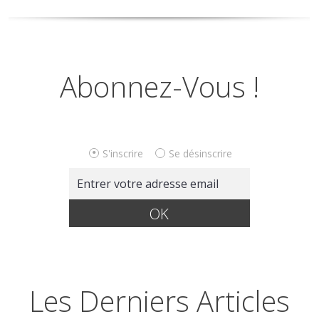
Abonnez-Vous !
S'inscrire
Se désinscrire
Les Derniers Articles