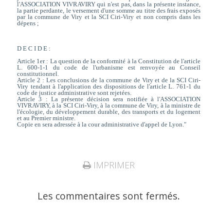
l'ASSOCIATION VIVRAVIRY qui n'est pas, dans la présente instance,
la partie perdante, le versement d'une somme au titre des frais exposés
par la commune de Viry et la SCI Ciri-Viry et non compris dans les
dépens ;
D E C I D E :
Article 1er : La question de la conformité à la Constitution de l'article
L. 600-1-1 du code de l'urbanisme est renvoyée au Conseil
constitutionnel.
Article 2 : Les conclusions de la commune de Viry et de la SCI Ciri-
Viry tendant à l'application des dispositions de l'article L. 761-1 du
code de justice administrative sont rejetées.
Article 3 : La présente décision sera notifiée à l'ASSOCIATION
VIVRAVIRY, à la SCI Ciri-Viry, à la commune de Viry, à la ministre de
l'écologie, du développement durable, des transports et du logement
et au Premier ministre.
Copie en sera adressée à la cour administrative d'appel de Lyon."
IMPRIMER
Les commentaires sont fermés.