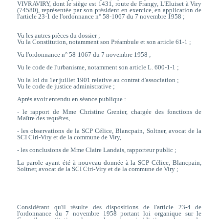
VIVRAVIRY, dont le siège est 1431, route de Frangy, L'Eluiset à Viry
(74580), représentée par son président en exercice, en application de
l'article 23-1 de l'ordonnance n° 58-1067 du 7 novembre 1958 ;
Vu les autres pièces du dossier ;
Vu la Constitution, notamment son Préambule et son article 61-1 ;
Vu l'ordonnance n° 58-1067 du 7 novembre 1958 ;
Vu le code de l'urbanisme, notamment son article L. 600-1-1 ;
Vu la loi du 1er juillet 1901 relative au contrat d'association ;
Vu le code de justice administrative ;
Après avoir entendu en séance publique :
- le rapport de Mme Christine Grenier, chargée des fonctions de
Maître des requêtes,
- les observations de la SCP Célice, Blancpain, Soltner, avocat de la
SCI Ciri-Viry et de la commune de Viry,
- les conclusions de Mme Claire Landais, rapporteur public ;
La parole ayant été à nouveau donnée à la SCP Célice, Blancpain,
Soltner, avocat de la SCI Ciri-Viry et de la commune de Viry ;
Considérant qu'il résulte des dispositions de l'article 23-4 de
l'ordonnance du 7 novembre 1958 portant loi organique sur le