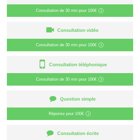
Consultation de
30 min
pour
100€
Consultation vidéo
Consultation de
30 min
pour
100€
Consultation téléphonique
Consultation de
30 min
pour
100€
Question simple
Réponse pour
100€
Consultation écrite