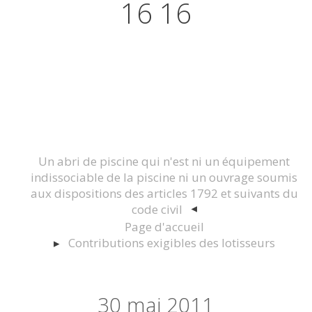
16 16
Actualités juridiques Droit
Immobilier Construction et
Urbanisme
Un abri de piscine qui n'est ni un équipement
indissociable de la piscine ni un ouvrage soumis
aux dispositions des articles 1792 et suivants du
code civil
Page d'accueil
Contributions exigibles des lotisseurs
30
mai 2011