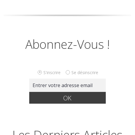
Abonnez-Vous !
S'inscrire
Se désinscrire
Les Derniers Articles