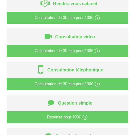
Rendez-vous cabinet
Consultation de
30 min
pour
100€
Consultation vidéo
Consultation de
30 min
pour
100€
Consultation téléphonique
Consultation de
30 min
pour
100€
Question simple
Réponse pour
100€