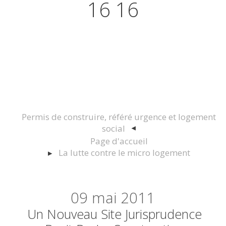
16 16
Actualités juridiques Droit
Immobilier Construction et
Urbanisme
Permis de construire, référé urgence et logement
social
Page d'accueil
La lutte contre le micro logement
09
mai 2011
Un Nouveau Site Jurisprudence