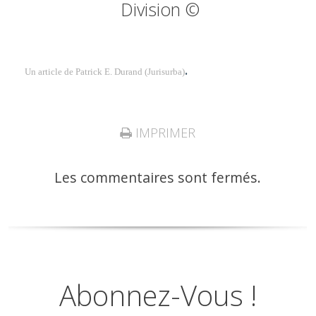
Division ©
.
Un article de Patrick E. Durand (Jurisurba)
IMPRIMER
Les commentaires sont fermés.
Abonnez-Vous !