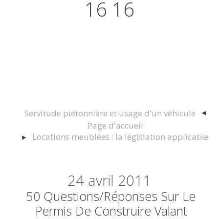
16 16
Actualités juridiques Droit
Immobilier Construction et
Urbanisme
Servitude piétonnière et usage d'un véhicule
Page d'accueil
Locations meublées : la législation applicable
24
avril 2011
50 Questions/Réponses Sur Le
Permis De Construire Valant