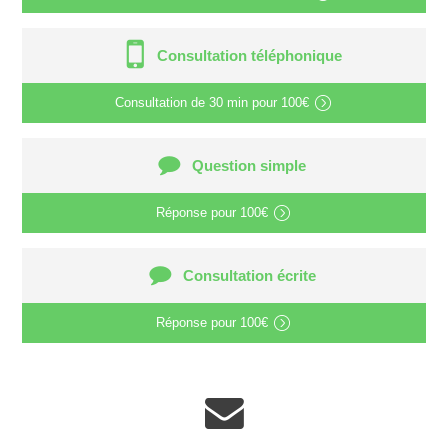
Consultation téléphonique
Consultation de
30 min
pour
100€
Question simple
Réponse pour
100€
Consultation écrite
Réponse pour
100€