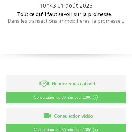
10h43
01
août 2026
Tout ce qu'il faut savoir sur la promesse...
Dans les transactions immobilières, la promesse...
Rendez-vous cabinet
Consultation de
30 min
pour
100€
Consultation vidéo
Consultation de
30 min
pour
100€