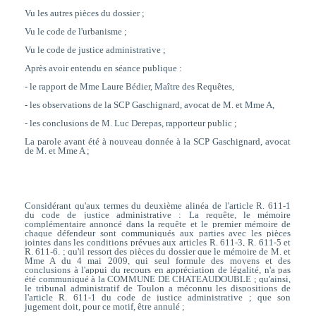
Vu les autres pièces du dossier ;
Vu le code de l'urbanisme ;
Vu le code de justice administrative ;
Après avoir entendu en séance publique :
- le rapport de Mme Laure Bédier, Maître des Requêtes,
- les observations de la SCP Gaschignard, avocat de M. et Mme A,
- les conclusions de M. Luc Derepas, rapporteur public ;
La parole ayant été à nouveau donnée à la SCP Gaschignard, avocat
de M. et Mme A ;
Considérant qu'aux termes du deuxième alinéa de l'article R. 611-1
du code de justice administrative : La requête, le mémoire
complémentaire annoncé dans la requête et le premier mémoire de
chaque défendeur sont communiqués aux parties avec les pièces
jointes dans les conditions prévues aux articles R. 611-3, R. 611-5 et
R. 611-6. ; qu'il ressort des pièces du dossier que le mémoire de M. et
Mme A du 4 mai 2009, qui seul formule des moyens et des
conclusions à l'appui du recours en appréciation de légalité, n'a pas
été communiqué à la COMMUNE DE CHATEAUDOUBLE ; qu'ainsi,
le tribunal administratif de Toulon a méconnu les dispositions de
l'article R. 611-1 du code de justice administrative ; que son
jugement doit, pour ce motif, être annulé ;