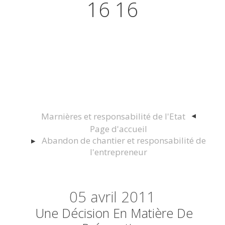
16 16
Actualités juridiques Droit
Immobilier Construction et
Urbanisme
Marnières et responsabilité de l'Etat
Page d'accueil
Abandon de chantier et responsabilité de
l'entrepreneur
05
avril 2011
Une Décision En Matière De