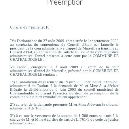
Préemption
Un arrêt du 7 juillet 2010 :
"V
u l'ordonnance du 27 août 2009, enregistrée le 1er septembre 2009
au secrétariat du contentieux du Conseil d'Etat, par laquelle le
président de la cour administrative d'appel de Marseille a transmis au
Conseil d'Etat, en application de l'article R. 351-2 du code de justice
administrative, l'appel présenté à cette cour par la COMMUNE DE
CHATEAUDOUBLE ;
Vu l'appel, enregistré le 3 août 2009 au greffe de la cour
administrative d'appel de Marseille, présenté par la COMMUNE DE
CHATEAUDOUBLE tendant :
1°) à l'annulation du jugement du 19 juin 2009 par lequel le tribunal
administratif de Toulon, à la demande de M. et Mme A, a déclaré
illégale la délibération du 6 juin 2003 du conseil municipal de
Châteaudouble autorisant l'exercice du droit de
préemption
de la
commune sur le bien immobilier leur appartenant ;
2°) au rejet de la demande présentée M. et Mme A devant le tribunal
administratif de Toulon ;
3°) à ce que le versement de la somme de 1 500 euros soit mis à la
charge de M. et Mme A au titre de l'article L. 761-1 du code de justice
administrative ;