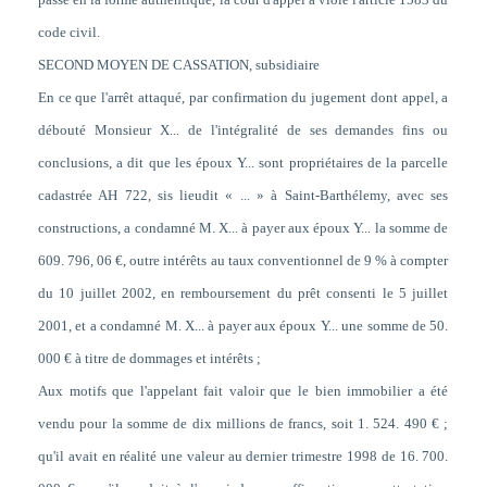
code civil.
SECOND MOYEN DE CASSATION, subsidiaire
En ce que l'arrêt attaqué, par confirmation du jugement dont appel, a
débouté Monsieur X... de l'intégralité de ses demandes fins ou
conclusions, a dit que les époux Y... sont propriétaires de la parcelle
cadastrée AH 722, sis lieudit « ... » à Saint-Barthélemy, avec ses
constructions, a condamné M. X... à payer aux époux Y... la somme de
609. 796, 06 €, outre intérêts au taux conventionnel de 9 % à compter
du 10 juillet 2002, en remboursement du prêt consenti le 5 juillet
2001, et a condamné M. X... à payer aux époux Y... une somme de 50.
000 € à titre de dommages et intérêts ;
Aux motifs que l'appelant fait valoir que le bien immobilier a été
vendu pour la somme de dix millions de francs, soit 1. 524. 490 € ;
qu'il avait en réalité une valeur au dernier trimestre 1998 de 16. 700.