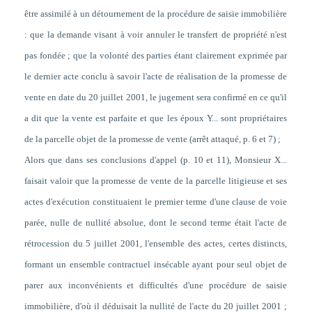
être assimilé à un détournement de la procédure de saisie immobilière
: que la demande visant à voir annuler le transfert de propriété n'est
pas fondée ; que la volonté des parties étant clairement exprimée par
le dernier acte conclu à savoir l'acte de réalisation de la promesse de
vente en date du 20 juillet 2001, le jugement sera confirmé en ce qu'il
a dit que la vente est parfaite et que les époux Y... sont propriétaires
de la parcelle objet de la promesse de vente (arrêt attaqué, p. 6 et 7) ;
Alors que dans ses conclusions d'appel (p. 10 et 11), Monsieur X...
faisait valoir que la promesse de vente de la parcelle litigieuse et ses
actes d'exécution constituaient le premier terme d'une clause de voie
parée, nulle de nullité absolue, dont le second terme était l'acte de
rétrocession du 5 juillet 2001, l'ensemble des actes, certes distincts,
formant un ensemble contractuel insécable ayant pour seul objet de
parer aux inconvénients et difficultés d'une procédure de saisie
immobilière, d'où il déduisait la nullité de l'acte du 20 juillet 2001 ;