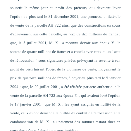
souscrit le même jour au profit des prêteurs, qui devaient lever
l'option au plus tard le 31 décembre 2001, une promesse unilatérale
de vente de la parcelle AH 722 ainsi que des constructions en cours
d'achèvement sur cette parcelle, au prix de dix millions de francs ;
que, le 5 juillet 2001, M. X... a reconnu devoir aux époux Y... la
somme de quatre millions de francs et a conclu avec ceux-ci un " acte
de rétrocession " sous signatures privées prévoyant la revente à son
profit du bien faisant l'objet de la promesse de vente, moyennant le
prix de quatorze millions de francs, à payer au plus tard le 5 janvier
2004 ; que, le 20 juillet 2001, a été réitérée par acte authentique la
vente de la parcelle AH 722 aux époux Y..., qui avaient levé l'option
le 17 janvier 2001 ; que M. X... les ayant assignés en nullité de la
vente, ceux-ci ont demandé la nullité du contrat de rétrocession et la
condamnation de M. X... au paiement des sommes restant dues en
vertu des prêts et à des dommages-intérêts ;