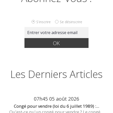
S'inscrire
Se désinscrire
Les Derniers Articles
07h45
05
août 2026
Congé pour vendre (loi du 6 juillet 1989) :...
Qu'est-ce qu'un congé pour vendre ? Le congé...