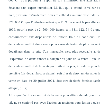
000 € ; qu'il produit à l'appui de son affirmation une attestation
émanant d'un expert immobilier, M. B..., qui a estimé la valeur du
bien, précisant qu'au dernier trimestre 2007, il avait une valeur de 17.
570. 000 € ; que l'intimée soutient que M. X... a acheté la parcelle, en
1996, pour le prix de 2. 500. 000 francs, soit 381. 122, 54 € ; que
conformément aux dispositions de l'article 1676 du code civil, la
demande en nullité d'une vente pour cause de lésion de plus des sept
douzièmes dans le prix d'un immeuble, n'est plus recevable après
l'expiration de deux années à compter du jour de la vente ; que la
demande en nullité de la vente pour vileté du prix, introduite pour la
première fois devant la cour d'appel, soit plus de deux années après la
vente en date du 20 juillet 2001, doit être déclarée forclose (arrêt
attaqué, p. 8) ;
Alors que l'action en nullité de la vente pour défaut de prix, ou prix
vil, ne se confond pas avec l'action en rescision pour lésion ; qu'en