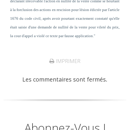
déclarant irrecevable l'action en nullité de la vente comme se heurtant
à la forclusion des actions en rescision pour lésion édictée par l'article
1676 du code civil, après avoir pourtant exactement constaté qu'elle
était saisie d'une demande de nullité de la vente pour vileté du prix,
la cour d'appel a violé ce texte par fausse application."
IMPRIMER
Les commentaires sont fermés.
Abonnez-Vous !