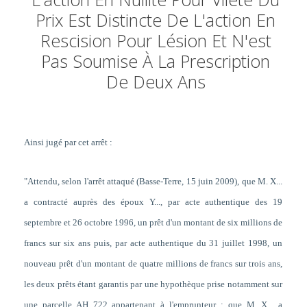
Prix Est Distincte De L'action En
Rescision Pour Lésion Et N'est
Pas Soumise À La Prescription
De Deux Ans
Ainsi jugé par cet arrêt :
"Attendu, selon l'arrêt attaqué (Basse-Terre, 15 juin 2009), que M. X...
a contracté auprès des époux Y..., par acte authentique des 19
septembre et 26 octobre 1996, un prêt d'un montant de six millions de
francs sur six ans puis, par acte authentique du 31 juillet 1998, un
nouveau prêt d'un montant de quatre millions de francs sur trois ans,
les deux prêts étant garantis par une hypothèque prise notamment sur
une parcelle AH 722 appartenant à l'emprunteur ; que M. X... a