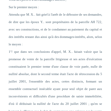
Sur le premier moyen :
Attendu que M. X... fait grief à l'arrêt de le débouter de ses demandes,
de dire que les époux Y... sont propriétaires de la parcelle AH 722,
avec ses constructions, et de le condamner au paiement du capital et
des intérêts restant dus ainsi qu'à des dommages-intérêts, alors, selon
le moyen :
1°/ que dans ses conclusions d'appel, M. X... faisait valoir que la
promesse de vente de la parcelle litigieuse et ses actes d'exécution
constituaient le premier terme d'une clause de voie parée, nulle de
nullité absolue, dont le second terme était l'acte de rétrocession du 5
juillet 2001, l'ensemble des actes, certes distincts, formant un
ensemble contractuel insécable ayant pour seul objet de parer aux
inconvénients et difficultés d'une procédure de saisie immobilière,
d'où il déduisait la nullité de l'acte du 20 juillet 2001 ; qu'en se