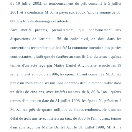
du 10 juillet 2002, en remboursement du prêt consenti le 5 juillet
2001, et a condamné M. X... à payer aux époux Y... une somme de 50.
000 € à titre de dommages et intérêts ;
Aux motifs propres, premièrement, que conformément aux
dispositions de l'article 1156 du code civil, on doit dans les
conventions rechercher quelle a été la commune intention des parties
contractantes, plutôt que de s'arrêter au sens littéral du terme ; qu'aux
termes d'un acte reçu par Maître Daniel A..., notaire associé les 19
septembre et 26 octobre 1996, les époux Y... ont consenti à M. X... un
prêt d'un montant de six millions de francs stipulé remboursable dans
un délai de cinq ans, avec intérêts au taux de 8, 80 % l'an ; qu'aux
termes d'un acte en date du 31 juillet 1998, les époux Y... prêtaient à
M. X... un prêt de quatre millions de francs remboursable dans un
délai de trois ans, avec intérêts au taux de 8, 80 % l'an ; qu'aux termes
d'un acte reçu par Maître Daniel A..., le 31 juillet 1998, M. X... a