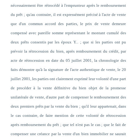
nécessairement être rétrocédé à l'emprunteur après le remboursement
du prêt ; qu'au contraire, il est expressément précisé à l'acte de vente
que d'un commun accord des parties, le prix de vente demeure
compensé avec pareille somme représentant le montant cumulé des
deux prêts consentis par les époux Y... ; que si les parties ont pu
prévoir la rétrocession du bien, après remboursement du crédit, par
acte de rétrocession en date du 05 juillet 2001, la chronologie des
faits démontre qu'à la signature de l'acte authentique de vente, le 20
juillet 2001, les parties ont clairement exprimé leur volonté d'une part
de procéder à la vente définitive du bien objet de la promesse
unilatérale de vente, d'autre part de compenser le remboursement des
deux premiers prêts par la vente du bien ; qu'il leur appartenait, dans
le cas contraire, de faire mention de cette volonté de rétrocession
après remboursement du prêt ; que tel n'est pas le cas ; que le fait de
compenser une créance par la vente d'un bien immobilier ne saurait