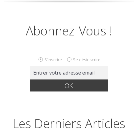
Abonnez-Vous !
S'inscrire
Se désinscrire
Les Derniers Articles