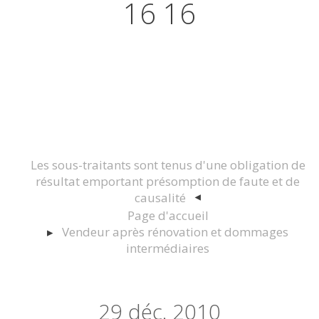
16 16
Actualités juridiques Droit
Immobilier Construction et
Urbanisme
Les sous-traitants sont tenus d'une obligation de
résultat emportant présomption de faute et de
causalité
Page d'accueil
Vendeur après rénovation et dommages
intermédiaires
29
déc. 2010