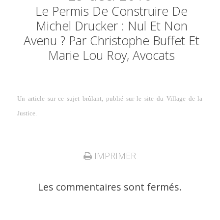
Le Permis De Construire De
Michel Drucker : Nul Et Non
Avenu ? Par Christophe Buffet Et
Marie Lou Roy, Avocats
Un article sur ce sujet brûlant, publié sur le site du Village de la
Justice.
IMPRIMER
Les commentaires sont fermés.