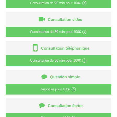
Consultation de
30 min
pour
100€
Consultation vidéo
Consultation de
30 min
pour
100€
Consultation téléphonique
Consultation de
30 min
pour
100€
Question simple
Réponse pour
100€
Consultation écrite