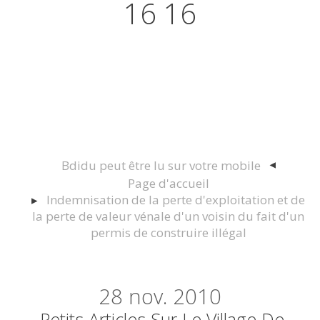
16 16
Actualités juridiques Droit
Immobilier Construction et
Urbanisme
Bdidu peut être lu sur votre mobile
Page d'accueil
Indemnisation de la perte d'exploitation et de
la perte de valeur vénale d'un voisin du fait d'un
permis de construire illégal
28
nov. 2010
Petits Articles Sur Le Village De