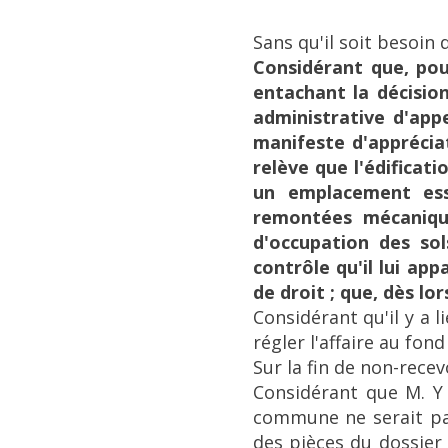
Sans qu'il soit besoin
Considérant que, pou
entachant la décisio
administrative d'app
manifeste d'appréciat
relève que l'édificat
un emplacement ess
remontées mécanique
d'occupation des sol
contrôle qu'il lui app
de droit ; que, dès lo
Considérant qu'il y a l
régler l'affaire au fond 
Sur la fin de non-recev
Considérant que M. Y
commune ne serait pas 
des pièces du dossier 