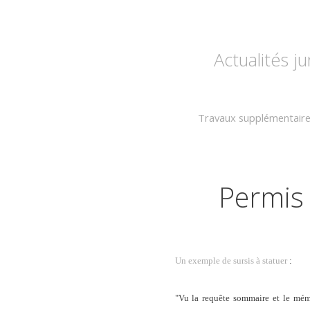
Actualités j
Travaux supplémentaires
Permis 
Un exemple de sursis à statuer
:
"Vu la requête sommaire et le mémo