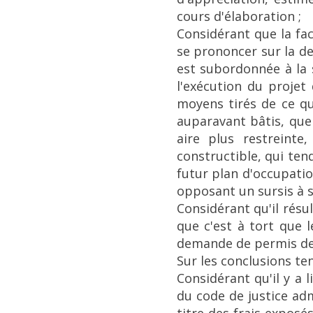
cours d'élaboration ;
Considérant que la fac
se prononcer sur la d
est subordonnée à la 
l'exécution du projet
moyens tirés de ce que
auparavant bâtis, que
aire plus restreinte
constructible, qui ten
futur plan d'occupatio
opposant un sursis à s
Considérant qu'il rés
que c'est à tort que l
demande de permis de 
Sur les conclusions ten
Considérant qu'il y a l
du code de justice ad