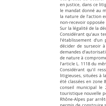
en justice, dans ce li
le mandat donné au mai
la nature de l'action 
non-recevoir opposée p
Sur la légalité de la dé
Considérant qu'aux ter
l'établissement d'un 
décider de surseoir à 
demandes d'autorisati
de nature à compromett
l'article L. 1118 du m
Considérant qu'il re
litigieuses, situées à
été classées en zone 8
conseil municipal le
touristique nouvelle p
Rhône-Alpes par arrêt
permis de construire s