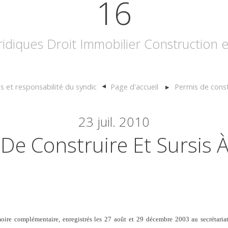
16
uridiques Droit Immobilier Construction
 et responsabilité du syndic
Page d'accueil
Permis de const
23
juil. 2010
De Construire Et Sursis À
ire complémentaire, enregistrés les 27 août et 29 décembre 2003 au secrétariat