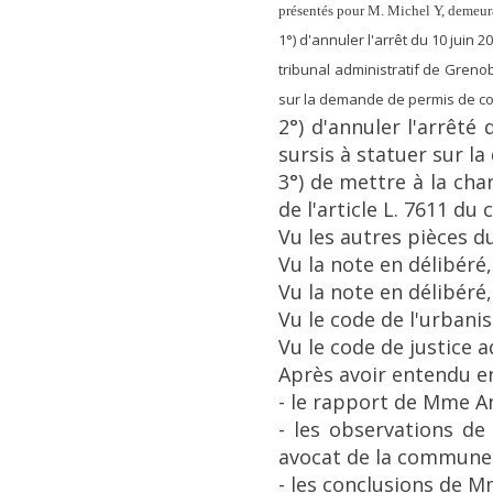
présentés pour M. Michel Y, demeura
1°) d'annuler l'arrêt du 10 juin 
tribunal administratif de Greno
sur la demande de permis de con
2°) d'annuler l'arrêt
sursis à statuer sur l
3°) de mettre à la ch
de l'article L. 7611 du
Vu les autres pièces du
Vu la note en délibéré
Vu la note en délibéré
Vu le code de l'urbani
Vu le code de justice a
Après avoir entendu e
- le rapport de Mme An
- les observations de
avocat de la commune
- les conclusions de