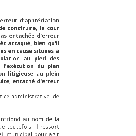
erreur d'appréciation
e construire, la cour
pas entachée d'erreur
êt attaqué, bien qu'il
les en cause situées à
ulation au pied des
 l'exécution du plan
n litigieuse au plein
suite, entaché d'erreur
stice administrative, de
ontriond au nom de la
e toutefois, il ressort
eil municipal pour agir