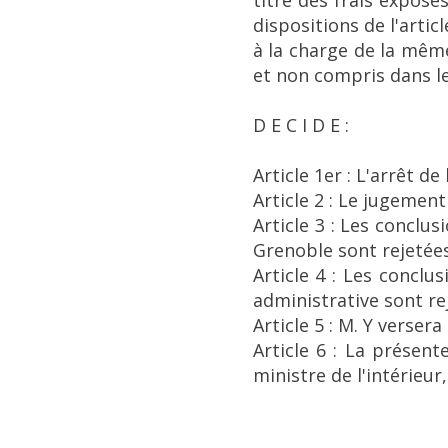
titre des frais expos
dispositions de l'artic
à la charge de la mêm
et non compris dans le
D E C I D E :
Article 1er : L'arrêt d
Article 2 : Le jugemen
Article 3 : Les conclu
Grenoble sont rejetées
Article 4 : Les conclus
administrative sont re
Article 5 : M. Y verse
Article 6 : La présen
ministre de l'intérieur,