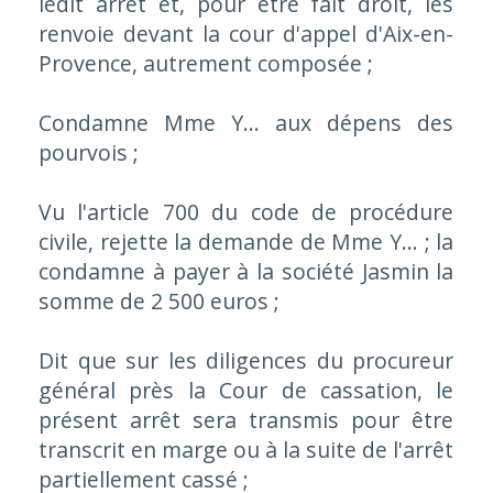
ledit arrêt et, pour être fait droit, les
renvoie devant la cour d'appel d'Aix-en-
Provence, autrement composée ;
Condamne Mme Y... aux dépens des
pourvois ;
Vu l'article 700 du code de procédure
civile, rejette la demande de Mme Y... ; la
condamne à payer à la société Jasmin la
somme de 2 500 euros ;
Dit que sur les diligences du procureur
général près la Cour de cassation, le
présent arrêt sera transmis pour être
transcrit en marge ou à la suite de l'arrêt
partiellement cassé ;