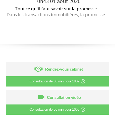
10h43
01
août 2026
Tout ce qu'il faut savoir sur la promesse...
Dans les transactions immobilières, la promesse...
Rendez-vous cabinet
Consultation de
30 min
pour
100€
Consultation vidéo
Consultation de
30 min
pour
100€