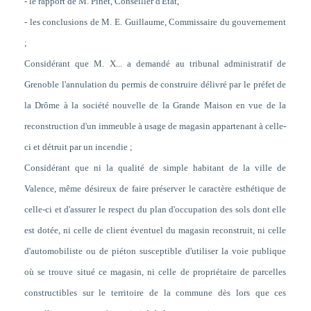
- le rapport de M. Pinet, Conseiller d'Etat,
- les conclusions de M. E. Guillaume, Commissaire du gouvernement
;
Considérant que M. X... a demandé au tribunal administratif de
Grenoble l'annulation du permis de construire délivré par le préfet de
la Drôme à la société nouvelle de la Grande Maison en vue de la
reconstruction d'un immeuble à usage de magasin appartenant à celle-
ci et détruit par un incendie ;
Considérant que
ni la qualité de simple habitant de la ville de
Valence, même désireux de faire préserver le caractère esthétique de
celle-ci et d'assurer le respect du plan d'occupation des sols dont elle
est dotée, ni celle de client éventuel du magasin reconstruit, ni celle
d'automobiliste ou de piéton susceptible d'utiliser la voie publique
où se trouve situé ce magasin, ni celle de propriétaire de parcelles
constructibles sur le territoire de la commune dès lors que ces