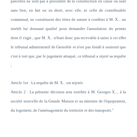
parcelles ne sont pas à proximité de la construction en cause ou sont
sans lien, en fait ou en droit, avec elle, ni celle de contribuable
communal, ne constituent des titres de nature à conférer à M. X... un
intérêt lui donnant qualité pour demander l'annulation du permis
dont il s'agit ; que M. X... n'était donc pas recevable à saisir à cet effet
le tribunal administratif de Grenoble et n'est pas fondé à soutenir que
c'est à tort que, par le jugement attaqué, ce tribunal a rejeté sa requête
;
Article 1er : La requête de M. X... est rejetée.
Article 2 : La présente décision sera notifiée à M. Georges X..., à la
société nouvelle de la Grande Maison et au ministre de l'équipement,
du logement, de l'aménagement du territoire et des transports."