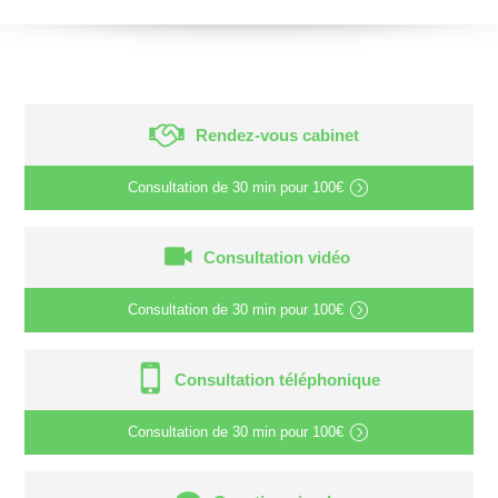
Rendez-vous cabinet
Consultation de
30 min
pour
100€
Consultation vidéo
Consultation de
30 min
pour
100€
Consultation téléphonique
Consultation de
30 min
pour
100€