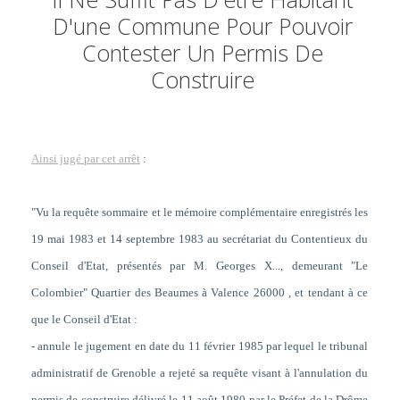
D'une Commune Pour Pouvoir
Contester Un Permis De
Construire
Ainsi jugé par cet arrêt
:
"Vu la requête sommaire et le mémoire complémentaire enregistrés les
19 mai 1983 et 14 septembre 1983 au secrétariat du Contentieux du
Conseil d'Etat, présentés par M. Georges X..., demeurant "Le
Colombier" Quartier des Beaumes à Valence 26000 , et tendant à ce
que le Conseil d'Etat :
- annule le jugement en date du 11 février 1985 par lequel le tribunal
administratif de Grenoble a rejeté sa requête visant à l'annulation du
permis de construire délivré le 11 août 1980 par le Préfet de la Drôme