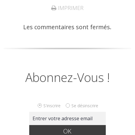
IMPRIMER
Les commentaires sont fermés.
Abonnez-Vous !
S'inscrire
Se désinscrire