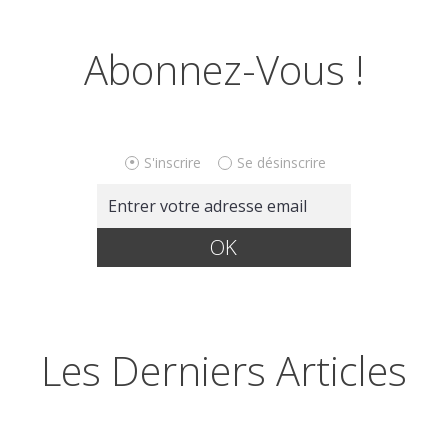
Abonnez-Vous !
S'inscrire
Se désinscrire
Les Derniers Articles