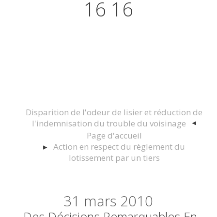
16 16
Actualités juridiques Droit
Immobilier Construction et
Urbanisme
Disparition de l'odeur de lisier et réduction de
l'indemnisation du trouble du voisinage
Page d'accueil
Action en respect du règlement du
lotissement par un tiers
31
mars 2010
Des Décisions Remarquables En