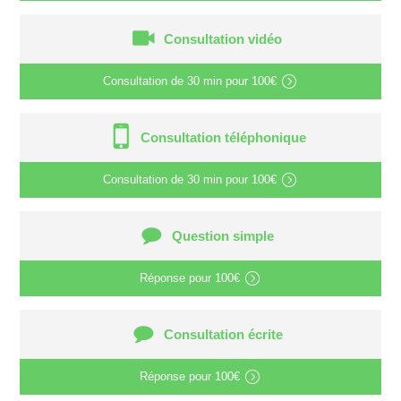
Consultation vidéo
Consultation de
30 min
pour
100€
Consultation téléphonique
Consultation de
30 min
pour
100€
Question simple
Réponse pour
100€
Consultation écrite
Réponse pour
100€